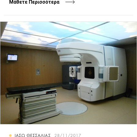
Μάθετε Περισσότερα
ΙΑΣΩ ΘΕΣΣΑΛΙΑΣ
28/11/2017