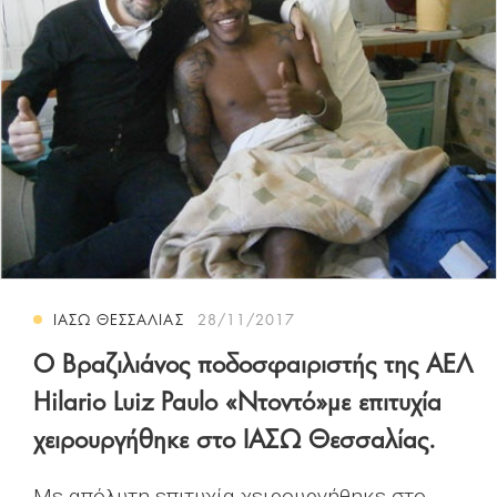
ΙΑΣΩ ΘΕΣΣΑΛΙΑΣ
28/11/2017
Ο Βραζιλιάνος ποδοσφαιριστής της ΑΕΛ
Hilario Luiz Paulo «Ντοντό»με επιτυχία
χειρουργήθηκε στο ΙΑΣΩ Θεσσαλίας.
Με απόλυτη επιτυχία χειρουργήθηκε στο