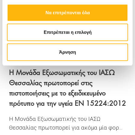
Την Πέμπτη 26 Ιανουαρίου και ώρα 1:00μ.μ.,
Να επιτρέπονται όλα
στο πλαίσιο των Επιστημονικώ...
Μάθετε Περισσότερα
Επιτρέπεται η επιλογή
Άρνηση
ΙΑΣΩ ΘΕΣΣΑΛΙΑΣ
28/11/2017
Η Μονάδα Εξωσωματικής του ΙΑΣΩ
Θεσσαλίας πρωτοπορεί στις
πιστοποιήσεις με το εξειδικευμένο
πρότυπο για την υγεία EN 15224:2012
Η Μονάδα Εξωσωματικής του ΙΑΣΩ
Θεσσαλίας πρωτοπορεί για ακόμα μία φορ...