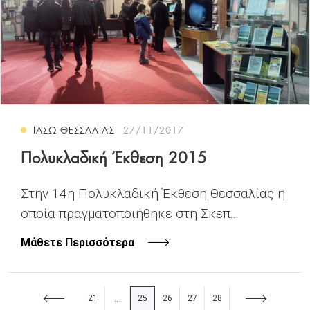
ΙΑΣΩ ΘΕΣΣΑΛΙΑΣ
27/11/2017
Πολυκλαδική Έκθεση 2015
Στην 14η Πολυκλαδική Έκθεση Θεσσαλίας η
οποία πραγματοποιήθηκε στη Σκεπ...
Μάθετε Περισσότερα
21
25
26
27
28
...