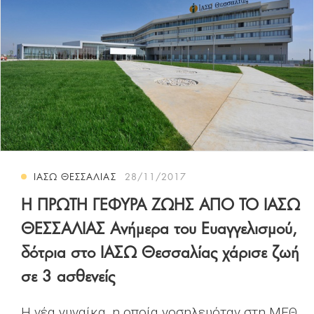
ΙΑΣΩ ΘΕΣΣΑΛΙΑΣ
28/11/2017
Η ΠΡΩΤΗ ΓΕΦΥΡΑ ΖΩΗΣ ΑΠΟ ΤΟ ΙΑΣΩ
ΘΕΣΣΑΛΙΑΣ Ανήμερα του Ευαγγελισμού,
δότρια στο ΙΑΣΩ Θεσσαλίας χάρισε ζωή
σε 3 ασθενείς
Η νέα γυναίκα, η οποία νοσηλευόταν στη ΜΕΘ