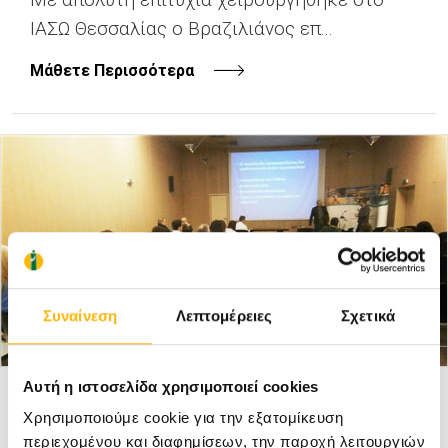
ΙΑΣΩ Θεσσαλίας ο Βραζιλιάνος επ...
Μάθετε Περισσότερα
Συναίνεση
Λεπτομέρειες
Σχετικά
Αυτή η ιστοσελίδα χρησιμοποιεί cookies
ΙΑΣΩ ΘΕΣΣΑΛΙΑΣ
28/11/2017
Χρησιμοποιούμε cookie για την εξατομίκευση
Επιτυχημένη ήταν η ενδιαφέρουσα
περιεχομένου και διαφημίσεων, την παροχή λειτουργιών