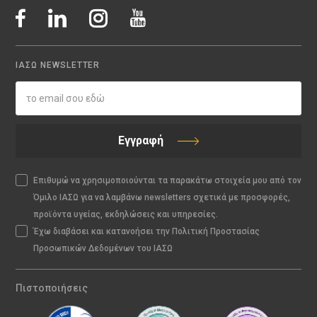
ΙΑΣΩ NEWSLETTER
Εγγραφή
Επιθυμώ να χρησιμοποιούνται τα παρακάτω στοιχεία μου από τον
Όμιλο ΙΑΣΩ για να λαμβάνω newsletters σχετικά με προσφορές,
προϊόντα υγείας, εκδηλώσεις και υπηρεσίες.
Έχω διαβάσει και κατανοήσει την Πολιτική Προστασίας
Προσωπικών Δεδομένων του ΙΑΣΩ
Πιστοποιήσεις