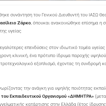
θηκε συνάντηση του Γενικού Διευθυντή του ΙΑΣΩ Θ
ασίλειο Ζάρκο
, όπουκαι ανακοινώθηκε επίσημα η σ
ης υγείας.
 μεγαλύτερες επενδύσεις στον ιδιωτικό τομέα υγείας
γχρονη κλινική, ένα πρότυπο ίδρυμα παροχής υψηλού
ατροτεχνολογικό εξοπλισμό, έχοντας τη συνδρομή 
νωρίζοντας την ανάγκη για υψηλής ποιότητας εκπαί
Κ του Εκπαιδευτικού Οργανισμού «ΔΗΜΗΤΡΑ»
(μετα
γγελματικής κατάρτισης στην Ελλάδα (έτος ίδρυσης