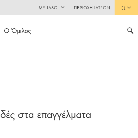
MY IASO
ΠΕΡΙΟΧΉ ΙΑΤΡΏΝ
EL
Ο Όμιλος
δές στα επαγγέλματα