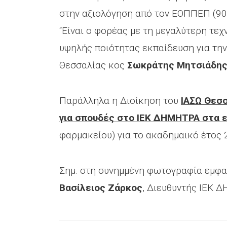
στην αξιολόγηση από τον ΕΟΠΠΕΠ (90,
“Είναι ο φορέας με τη μεγαλύτερη τεχ
υψηλής ποιότητας εκπαίδευση για την
Θεσσαλίας κος
Σωκράτης Μητσιάδη
Παράλληλα η Διοίκηση του
ΙΑΣΩ Θεσ
για σπουδές στο ΙΕΚ ΔΗΜΗΤΡΑ στα 
φαρμακείου) για το ακαδημαϊκό έτος 
Σημ. στη συνημμένη φωτογραφία εμφα
Βασίλειος Ζάρκος
, Διευθυντής ΙΕΚ 