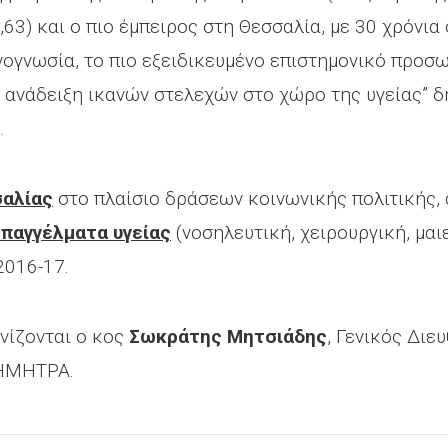
63) και ο πιο έμπειρος στη Θεσσαλία, με 30 χρόνια
νογνωσία, το πιο εξειδικευμένο επιστημονικό προσω
 ανάδειξη ικανών στελεχών στο χώρο της υγείας” δ
ς
.
σαλίας
στο πλαίσιο δράσεων κοινωνικής πολιτικής,
επαγγέλματα υγείας
(νοσηλευτική, χειρουργική, μαι
2016-17.
νίζονται ο κος
Σωκράτης Μητσιάδης
, Γενικός Διε
ΔΗΜΗΤΡΑ.