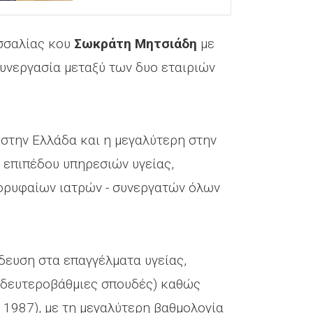
εσσαλίας κου
Σωκράτη Μητσιάδη
με
υνεργασία μεταξύ των δυο εταιριών
 στην Ελλάδα και η μεγαλύτερη στην
 επιπέδου υπηρεσιών υγείας,
κορυφαίων ιατρών - συνεργατών όλων
δευση στα επαγγέλματα υγείας,
δευτεροβάθμιες σπουδές) καθώς
 1987), με τη μεγαλύτερη βαθμολογία