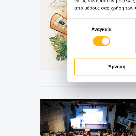
να τις συνδυάσουν με άλλες
από μέρους σας χρήση των 
Επιλογή
Αναγκαία
συγκατάθεσης
Άρνηση