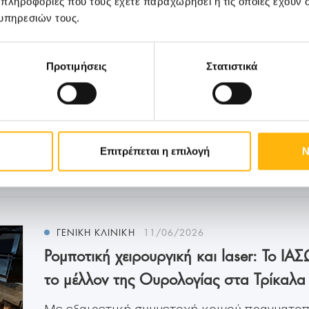
 πληροφορίες που τους έχετε παραχωρήσει ή τις οποίες έχουν σ
υπηρεσιών τους.
Προτιμήσεις
Στατιστικά
Μάθετε Περισσότερα
Επιτρέπεται η επιλογή
Ν
ΓΕΝΙΚΗ ΚΛΙΝΙΚΗ
11/06/2026
Ρομποτική χειρουργική και laser: Το 
το μέλλον της Ουρολογίας στα Τρίκαλα