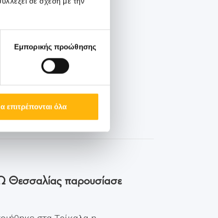
υλλέξει σε σχέση με την
Εμπορικής προώθησης
α επιτρέπονται όλα
ΙΑΣΩ Θεσσαλίας παρουσίασε