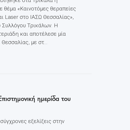
οιήθηκε στα Τρίκαλα η
ε θέμα «Καινοτόμες θεραπείες
ι Laser στο ΙΑΣΩ Θεσσαλίας»,
ύ Συλλόγου Τρικάλων. Η
εριάδη και αποτέλεσε μία
εσσαλίας, με στ...
Επιστημονική ημερίδα του
 σύγχρονες εξελίξεις στην