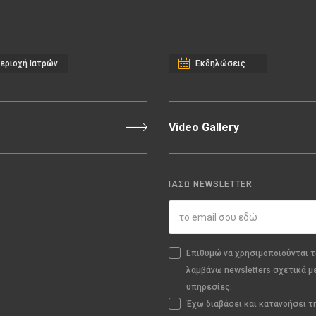
εριοχή Ιατρών
Εκδηλώσεις
Video Gallery
ΙΑΣΩ NEWSLETTER
Επιθυμώ να χρησιμοποιούνται τ
λαμβάνω newsletters σχετικά μ
υπηρεσίες.
Έχω διαβάσει και κατανοήσει 