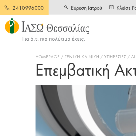
Εύρεση Ιατρού
Κλείσε Ρ
2410996000
HOMEPAGE
ΓΕΝΙΚΗ ΚΛΙΝΙΚΗ
ΥΠΗΡΕΣΙΕΣ
Δ
Επεμβατική Ακτ