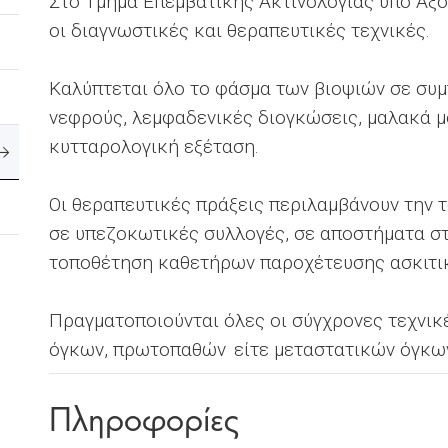
Στο Τμήμα Επεμβατικής Ακτινολογίας υπό Αξο
οι διαγνωστικές και θεραπευτικές τεχνικές.
Καλύπτεται όλο το φάσμα των βιοψιών σε συμ
νεφρούς, λεμφαδενικές διογκώσεις, μαλακά μό
κυτταρολογική εξέταση.
Οι θεραπευτικές πράξεις περιλαμβάνουν την
σε υπεζοκωτικές συλλογές, σε αποστήματα στ
τοποθέτηση καθετήρων παροχέτευσης ασκιτι
Πραγματοποιούνται όλες οι σύγχρονες τεχνι
όγκων, πρωτοπαθών είτε μεταστατικών όγκων
Πληροφορίες