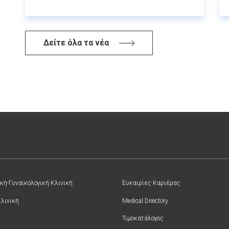
Δείτε όλα τα νέα
κή-Γυναικολογική Κλινική
Ευκαιρίες Καριέρας
Κλινική
Medical Directory
Τιμοκατάλογος