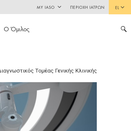
MY IASO
ΠΕΡΙΟΧΉ ΙΑΤΡΏΝ
EL
Ο Όμιλος
Διαγνωστικός Τομέας Γενικής Κλινικής