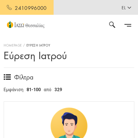
2410996000
EL
HOMEPAGE
ΕΥΡΕΣΗ ΙΑΤΡΟΥ
Εύρεση Ιατρού
Φίλτρα
Εμφάνιση
81-100
από
329