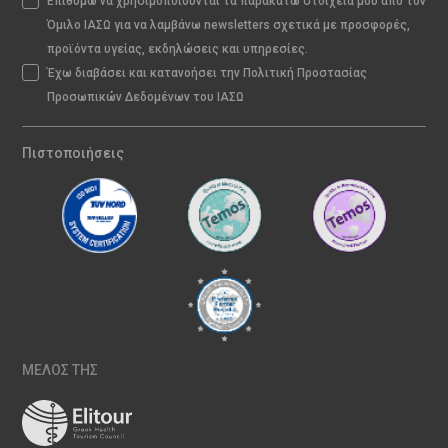
Επιθυμώ να χρησιμοποιούνται τα παρακάτω στοιχεία μου από τον
Όμιλο ΙΑΣΩ για να λαμβάνω newsletters σχετικά με προσφορές,
προϊόντα υγείας, εκδηλώσεις και υπηρεσίες.
Έχω διαβάσει και κατανοήσει την Πολιτική Προστασίας
Προσωπικών Δεδομένων του ΙΑΣΩ
Πιστοποιήσεις
ΜΕΛΟΣ ΤΗΣ