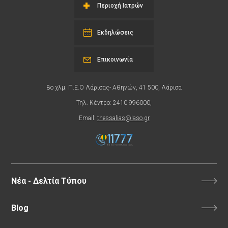
Περιοχή Ιατρών
Εκδηλώσεις
Επικοινωνία
8ο χλμ. Π.Ε.Ο Λάρισας- Αθηνών, 41 500, Λάρισα
Τηλ. Κέντρο: 2410 996000,
Email:
thessalias@Iaso.gr
Νέα - Δελτία Τύπου
Blog