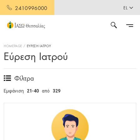
2410996000
EL
HOMEPAGE
ΕΥΡΕΣΗ ΙΑΤΡΟΥ
Εύρεση Ιατρού
Φίλτρα
Εμφάνιση
21-40
από
329