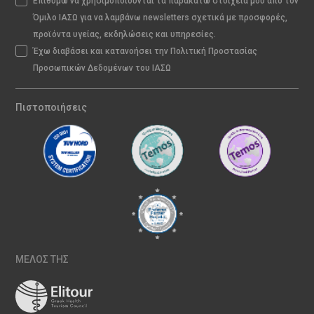
Επιθυμώ να χρησιμοποιούνται τα παρακάτω στοιχεία μου από τον
Όμιλο ΙΑΣΩ για να λαμβάνω newsletters σχετικά με προσφορές,
προϊόντα υγείας, εκδηλώσεις και υπηρεσίες.
Έχω διαβάσει και κατανοήσει την Πολιτική Προστασίας
Προσωπικών Δεδομένων του ΙΑΣΩ
Πιστοποιήσεις
ΜΕΛΟΣ ΤΗΣ