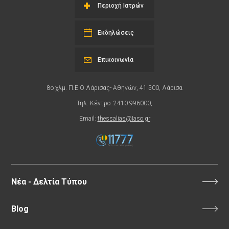
Περιοχή Ιατρών
Εκδηλώσεις
Επικοινωνία
8ο χλμ. Π.Ε.Ο Λάρισας- Αθηνών, 41 500, Λάρισα
Τηλ. Κέντρο: 2410 996000,
Email:
thessalias@Iaso.gr
Νέα - Δελτία Τύπου
Blog