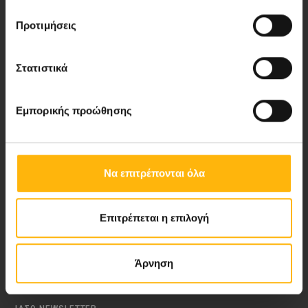
Προτιμήσεις
Νέα - Δελτία Τύπου
Στατιστικά
Blog
Εμπορικής προώθησης
Video Gallery
My Life Magazine
Να επιτρέπονται όλα
Medical Directory
Επιτρέπεται η επιλογή
ΑΚΟΛΟΥΘΗΣΤΕ ΜΑΣ
Άρνηση