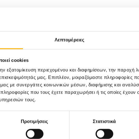
ς
Λεπτομέρειες
οιεί cookies
την εξατομίκευση περιεχομένου και διαφημίσεων, την παροχή 
 επισκεψιμότητάς μας. Επιπλέον, μοιραζόμαστε πληροφορίες π
ό μας με συνεργάτες κοινωνικών μέσων, διαφήμισης και αναλύσ
 πληροφορίες που τους έχετε παραχωρήσει ή τις οποίες έχουν σ
υπηρεσιών τους.
Προτιμήσεις
Στατιστικά
2,Κέρκυρα