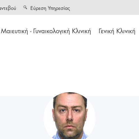
αντεβού
Εύρεση Υπηρεσίας
Μαιευτική - Γυναικολογική Κλινική
Γενική Κλινική