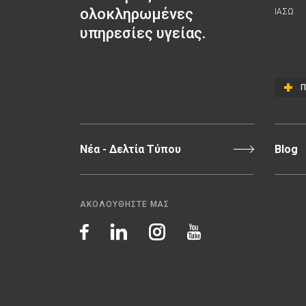
ολοκληρωμένες
ΙΑΣΩ
υπηρεσίες υγείας.
Π
Νέα - Δελτία Τύπου
Blog
ΑΚΟΛΟΥΘΗΣΤΕ ΜΑΣ