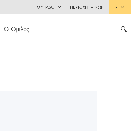
MY IASO
ΠΕΡΙΟΧΉ ΙΑΤΡΏΝ
EL
Ο Όμιλος