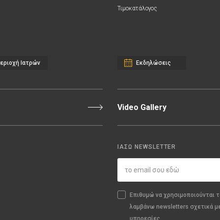
Τιμοκατάλογος
εριοχή Ιατρών
Εκδηλώσεις
Video Gallery
ΙΑΣΩ NEWSLETTER
Επιθυμώ να χρησιμοποιούνται τ
λαμβάνω newsletters σχετικά μ
υπηρεσίες.