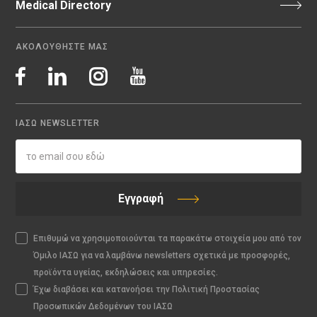
Medical Directory
ΑΚΟΛΟΥΘΗΣΤΕ ΜΑΣ
ΙΑΣΩ NEWSLETTER
Εγγραφή
Επιθυμώ να χρησιμοποιούνται τα παρακάτω στοιχεία μου από τον
Όμιλο ΙΑΣΩ για να λαμβάνω newsletters σχετικά με προσφορές,
προϊόντα υγείας, εκδηλώσεις και υπηρεσίες.
Έχω διαβάσει και κατανοήσει την Πολιτική Προστασίας
Προσωπικών Δεδομένων του ΙΑΣΩ