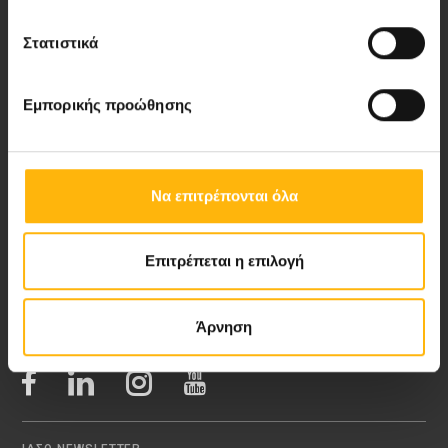
Στατιστικά
Νέα - Δελτία Τύπου
Εμπορικής προώθησης
Blog
Video Gallery
Να επιτρέπονται όλα
My Life Magazine
Επιτρέπεται η επιλογή
Medical Directory
Άρνηση
ΑΚΟΛΟΥΘΗΣΤΕ ΜΑΣ