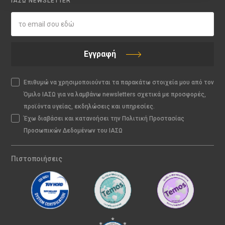
ΙΑΣΩ NEWSLETTER
Εγγραφή
Επιθυμώ να χρησιμοποιούνται τα παρακάτω στοιχεία μου από τον
Όμιλο ΙΑΣΩ για να λαμβάνω newsletters σχετικά με προσφορές,
προϊόντα υγείας, εκδηλώσεις και υπηρεσίες.
Έχω διαβάσει και κατανοήσει την Πολιτική Προστασίας
Προσωπικών Δεδομένων του ΙΑΣΩ
Πιστοποιήσεις