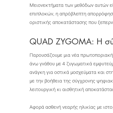
Μειονεκτήματα των μεθόδων αυτών εί
επιπλοκών, η απρόβλεπτη απορρόφησ
οριστικής αποκατάστασης που ξεπερνά
QUAD ZYGOMA: Η σύγ
Παρουσάζουμε μια νέα πρωτοποριακή
άνω γνάθου με 4 ζυγωματικά εμφυτεύ
ανάγκη για οστικά μοσχεύματα και στ
με την βοήθεια της σύγχρονης ψηφιακ
λειτουργική κι αισθητική αποκατάστα
Αφορά ασθενή νεαρής ηλικίας με ιστ