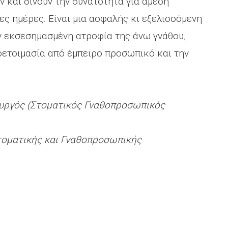
 και δίνουν την δυνατότητα για άμεση
ες ημέρες. Είναι μια ασφαλής κι εξελισσόμενη
ν εκσεσημασμένη ατροφία της άνω γνάθου,
ροετοιμασία από έμπειρο προσωπικό και την
υργός (Στοματικός Γναθοπροσωπικός
τοματικής και Γναθοπροσωπικής