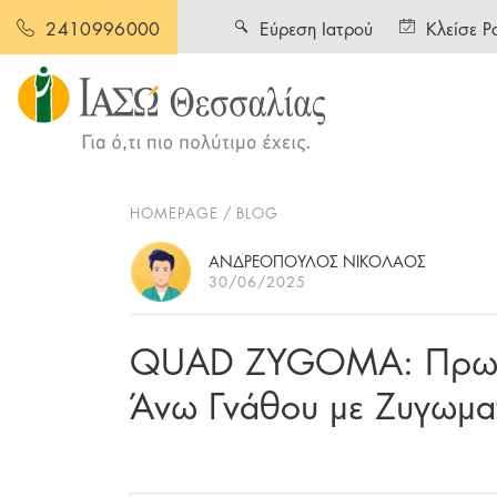
Εύρεση Ιατρού
Κλείσε Ρ
2410996000
HOMEPAGE
BLOG
ΑΝΔΡΕΟΠΟΥΛΟΣ ΝΙΚΟΛΑΟΣ
30/06/2025
QUAD ZYGOMA: Πρωτο
Άνω Γνάθου με Ζυγωμα