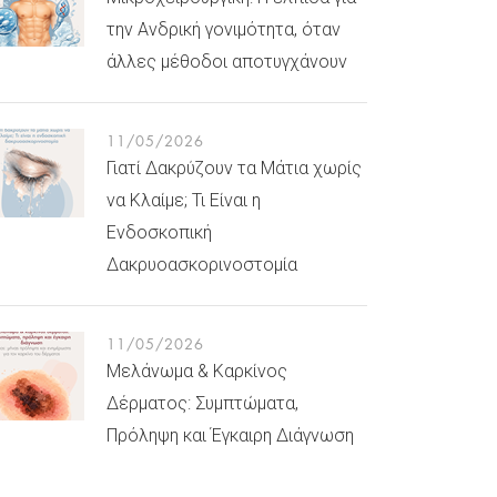
την Ανδρική γονιμότητα, όταν
άλλες μέθοδοι αποτυγχάνουν
11/05/2026
Γιατί Δακρύζουν τα Μάτια χωρίς
να Κλαίμε; Τι Είναι η
Ενδοσκοπική
Δακρυοασκορινοστομία
11/05/2026
Μελάνωμα & Καρκίνος
Δέρματος: Συμπτώματα,
Πρόληψη και Έγκαιρη Διάγνωση