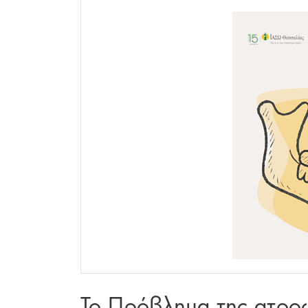
Το Πρόβλημα της ατροφ