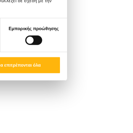
υλλέξει σε σχέση με την
Εμπορικής προώθησης
α επιτρέπονται όλα