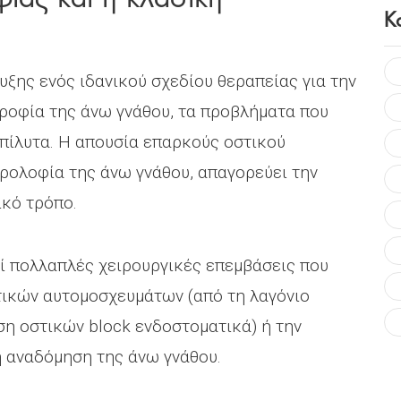
Κ
υξης ενός ιδανικού σχεδίου θεραπείας για την
οφία της άνω γνάθου, τα προβλήματα που
επίλυτα. Η απουσία επαρκούς οστικού
ρολοφία της άνω γνάθου, απαγορεύει την
κό τρόπο.
εί πολλαπλές χειρουργικές επεμβάσεις που
τικών αυτομοσχευμάτων (από τη λαγόνιο
η οστικών block ενδοστοματικά) ή την
ή αναδόμηση της άνω γνάθου.