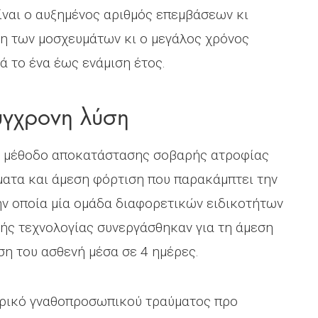
ναι ο αυξημένος αριθμός επεμβάσεων κι
η των μοσχευμάτων κι ο μεγάλος χρόνος
 το ένα έως ενάμιση έτος.
χρονη λύση
 μέθοδο αποκατάστασης σοβαρής ατροφίας
ματα και άμεση φόρτιση που παρακάμπτει την
ην οποία μία ομάδα διαφορετικών ειδικοτήτων
ής τεχνολογίας συνεργάσθηκαν για τη άμεση
ση του ασθενή μέσα σε 4 ημέρες.
ορικό γναθοπροσωπικού τραύματος προ