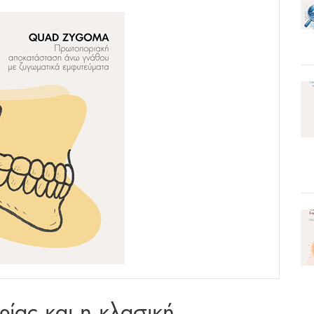
ίας και η κλασική