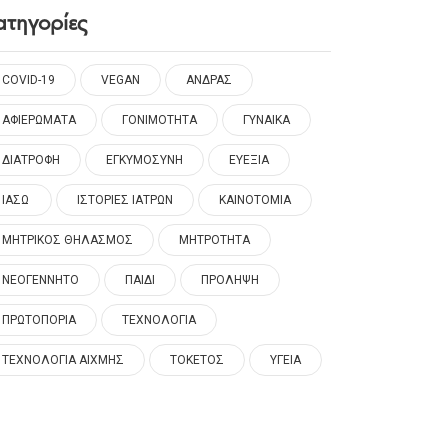
ατηγορίες
COVID-19
VEGAN
ΑΝΔΡΑΣ
ΑΦΙΕΡΩΜΑΤΑ
ΓΟΝΙΜΟΤΗΤΑ
ΓΥΝΑΙΚΑ
ΔΙΑΤΡΟΦΗ
ΕΓΚΥΜΟΣΥΝΗ
ΕΥΕΞΙΑ
ΙΑΣΩ
ΙΣΤΟΡΙΕΣ ΙΑΤΡΩΝ
ΚΑΙΝΟΤΟΜΙΑ
ΜΗΤΡΙΚΟΣ ΘΗΛΑΣΜΟΣ
ΜΗΤΡΟΤΗΤΑ
ΝΕΟΓΕΝΝΗΤΟ
ΠΑΙΔΙ
ΠΡΟΛΗΨΗ
ΠΡΩΤΟΠΟΡΙΑ
ΤΕΧΝΟΛΟΓΙΑ
ΤΕΧΝΟΛΟΓΙΑ ΑΙΧΜΗΣ
ΤΟΚΕΤΟΣ
ΥΓΕΙΑ