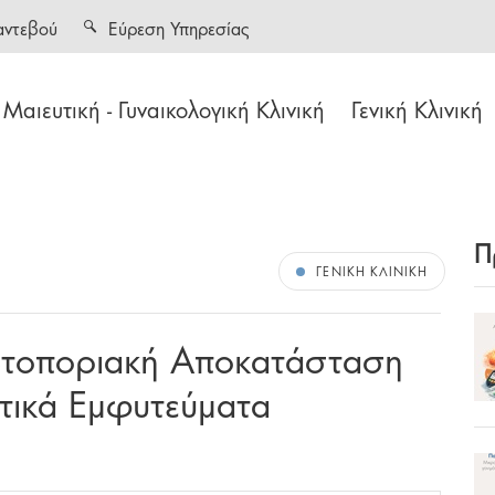
αντεβού
Εύρεση Υπηρεσίας
Μαιευτική - Γυναικολογική Κλινική
Γενική Κλινική
Π
ΓΕΝΙΚΉ ΚΛΙΝΙΚΉ
ποριακή Αποκατάσταση
τικά Εμφυτεύματα