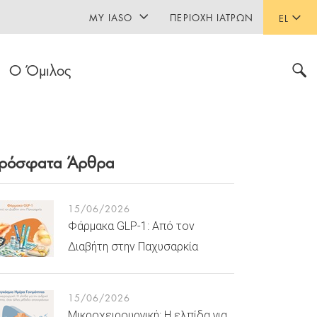
MY IASO
ΠΕΡΙΟΧΉ ΙΑΤΡΏΝ
EL
Ο Όμιλος
ρόσφατα Άρθρα
15/06/2026
Φάρμακα GLP-1: Από τον
Διαβήτη στην Παχυσαρκία
15/06/2026
Μικροχειρουργική: Η ελπίδα για