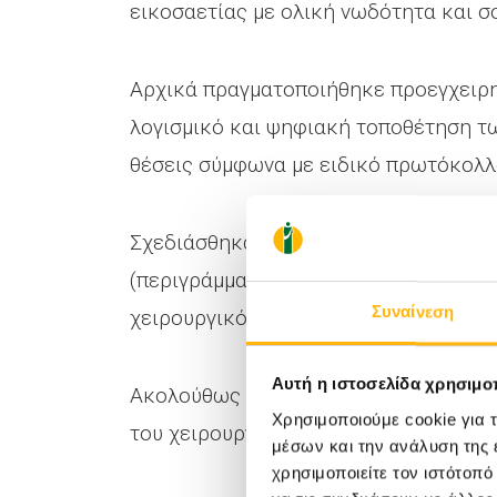
εικοσαετίας με ολική νωδότητα και 
Αρχικά πραγματοποιήθηκε προεγχειρη
λογισμικό και ψηφιακή τοποθέτηση τ
θέσεις σύμφωνα με ειδικό πρωτόκολλ
Σχεδιάσθηκαν και κατασκευάστηκαν μ
(περιγράμματα) που θα μετέφεραν πλ
Συναίνεση
χειρουργικό πεδίο.
Αυτή η ιστοσελίδα χρησιμοπ
Ακολούθως έγινε 3D εκτύπωση του μέ
Χρησιμοποιούμε cookie για 
του χειρουργείου με προσπάθεια επι
μέσων και την ανάλυση της
χρησιμοποιείτε τον ιστότοπ