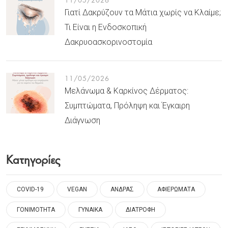
Γιατί Δακρύζουν τα Μάτια χωρίς να Κλαίμε;
Τι Είναι η Ενδοσκοπική
Δακρυοασκορινοστομία
11/05/2026
Μελάνωμα & Καρκίνος Δέρματος:
Συμπτώματα, Πρόληψη και Έγκαιρη
Διάγνωση
Κατηγορίες
COVID-19
VEGAN
ΑΝΔΡΑΣ
ΑΦΙΕΡΩΜΑΤΑ
ΓΟΝΙΜΟΤΗΤΑ
ΓΥΝΑΙΚΑ
ΔΙΑΤΡΟΦΗ