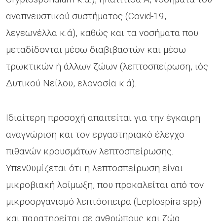
αναπνευστικού συστήματος (Covid-19,
λεγεωνέλλα κ.ά), καθώς και τα νοσήματα που
μεταδίδονται μέσω διαβιβαστών και μέσω
τρωκτικών ή άλλων ζώων (λεπτοσπείρωση, ιός
Δυτικού Νείλου, ελονοσία κ.ά).
Ιδιαίτερη προσοχή απαιτείται για την έγκαιρη
αναγνώριση και τον εργαστηριακό έλεγχο
πιθανών κρουσμάτων λεπτοσπείρωσης.
Υπενθυμίζεται ότι η λεπτοσπείρωση είναι
μικροβιακή λοίμωξη, που προκαλείται από τον
μικροοργανισμό λεπτόσπειρα (Leptospira spp)
και παρατηρείται σε ανθρώπους και ζώα.