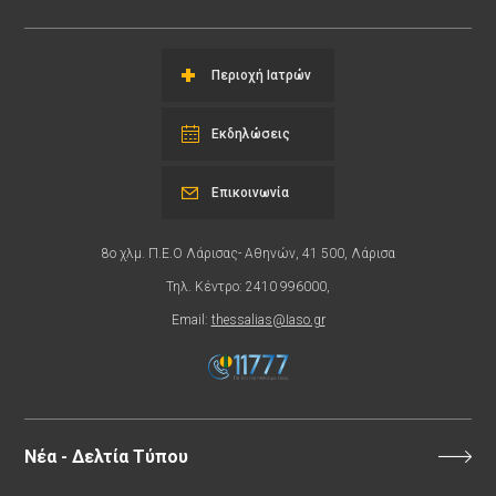
Περιοχή Ιατρών
Εκδηλώσεις
Επικοινωνία
8ο χλμ. Π.Ε.Ο Λάρισας- Αθηνών, 41 500, Λάρισα
Τηλ. Κέντρο: 2410 996000,
Email:
thessalias@Iaso.gr
Νέα - Δελτία Τύπου