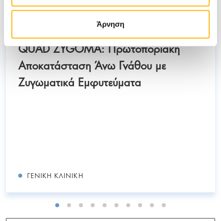
ΑΝΔΡΕΟΠΟΥΛΟΣ ΝΙΚΟΛΑΟΣ
01/07/2025
Άρνηση
QUAD ZYGOMA: Πρωτοποριακή
Αποκατάσταση Άνω Γνάθου με
Ζυγωματικά Εμφυτεύματα
ΓΕΝΙΚΉ ΚΛΙΝΙΚΉ