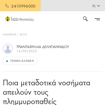
2410996000
EL
HOMEPAGE
BLOG
ΤΡΙΑΝΤΑΦΥΛΛΙΑ ΔΕΛΗΓΙΑΝΝΙΔΟΥ
14/09/2023
ΓΕΝΙΚΉ ΚΛΙΝΙΚΉ
Ποια μεταδοτικά νοσήματα
απειλούν τους
πλημμυροπαθείς