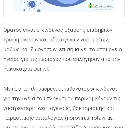
Ορατός είναι ο κίνδυνος έξαρσης επιδημιών
τροφιμογενών και υδατογενών νοσημάτων,
καθώς και ζωονόσων, επισημαίνει το υπουργείο
Υγείας για τις περιοχές που επλήγησαν από την
κακοκαιρία Daniel.
Μετά από πλημμύρες, οι πιθανότεροι κίνδυνοι
για την υγεία του πληθυσμού περιλαμβάνουν τις
γαστρεντερίτιδες ιογενούς, βακτηριακής και
παρασιτικής αιτιολογίας (norovirus, rotavirus,
Cryptosporidium κ.ά.), ηπατίτιδα Α, νοσήματα του