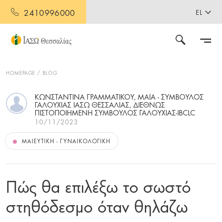
2410996000
EL
HOMEPAGE
BLOG
ΚΩΝΣΤΑΝΤΊΝΑ ΓΡΑΜΜΑΤΙΚΟΎ, ΜΑΊΑ - ΣΎΜΒΟΥΛΟΣ
ΓΑΛΟΥΧΊΑΣ ΙΑΣΩ ΘΕΣΣΑΛΊΑΣ, ΔΙΕΘΝΏΣ
ΠΙΣΤΟΠΟΙΗΜΈΝΗ ΣΎΜΒΟΥΛΟΣ ΓΑΛΟΥΧΊΑΣ-IBCLC
10/11/2023
ΜΑΙΕΥΤΙΚΉ - ΓΥΝΑΙΚΟΛΟΓΙΚΉ
Πώς θα επιλέξω το σωστό
στηθόδεσμο όταν θηλάζω