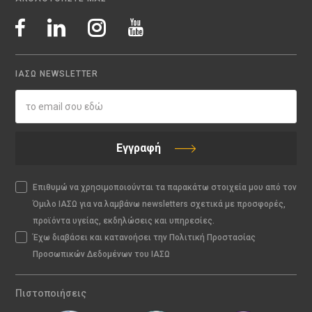
ΙΑΣΩ NEWSLETTER
Εγγραφή
Επιθυμώ να χρησιμοποιούνται τα παρακάτω στοιχεία μου από τον
Όμιλο ΙΑΣΩ για να λαμβάνω newsletters σχετικά με προσφορές,
προϊόντα υγείας, εκδηλώσεις και υπηρεσίες.
Έχω διαβάσει και κατανοήσει την Πολιτική Προστασίας
Προσωπικών Δεδομένων του ΙΑΣΩ
Πιστοποιήσεις