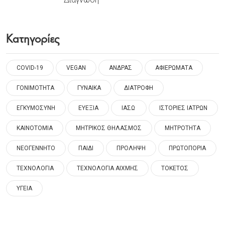
Κατηγορίες
COVID-19
VEGAN
ΑΝΔΡΑΣ
ΑΦΙΕΡΩΜΑΤΑ
ΓΟΝΙΜΟΤΗΤΑ
ΓΥΝΑΙΚΑ
ΔΙΑΤΡΟΦΗ
ΕΓΚΥΜΟΣΥΝΗ
ΕΥΕΞΙΑ
ΙΑΣΩ
ΙΣΤΟΡΙΕΣ ΙΑΤΡΩΝ
ΚΑΙΝΟΤΟΜΙΑ
ΜΗΤΡΙΚΟΣ ΘΗΛΑΣΜΟΣ
ΜΗΤΡΟΤΗΤΑ
ΝΕΟΓΕΝΝΗΤΟ
ΠΑΙΔΙ
ΠΡΟΛΗΨΗ
ΠΡΩΤΟΠΟΡΙΑ
ΤΕΧΝΟΛΟΓΙΑ
ΤΕΧΝΟΛΟΓΙΑ ΑΙΧΜΗΣ
ΤΟΚΕΤΟΣ
ΥΓΕΙΑ