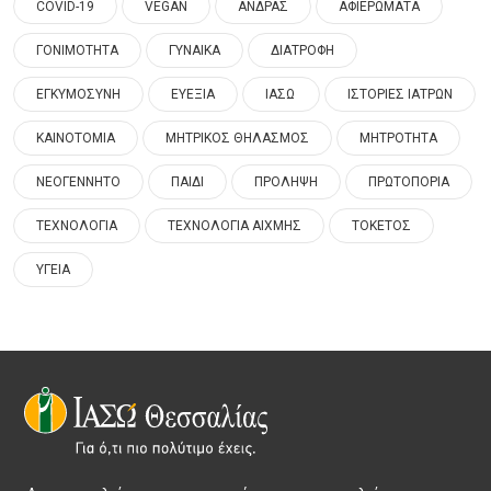
COVID-19
VEGAN
ΑΝΔΡΑΣ
ΑΦΙΕΡΩΜΑΤΑ
ΓΟΝΙΜΟΤΗΤΑ
ΓΥΝΑΙΚΑ
ΔΙΑΤΡΟΦΗ
ΕΓΚΥΜΟΣΥΝΗ
ΕΥΕΞΙΑ
ΙΑΣΩ
ΙΣΤΟΡΙΕΣ ΙΑΤΡΩΝ
ΚΑΙΝΟΤΟΜΙΑ
ΜΗΤΡΙΚΟΣ ΘΗΛΑΣΜΟΣ
ΜΗΤΡΟΤΗΤΑ
ΝΕΟΓΕΝΝΗΤΟ
ΠΑΙΔΙ
ΠΡΟΛΗΨΗ
ΠΡΩΤΟΠΟΡΙΑ
ΤΕΧΝΟΛΟΓΙΑ
ΤΕΧΝΟΛΟΓΙΑ ΑΙΧΜΗΣ
ΤΟΚΕΤΟΣ
ΥΓΕΙΑ