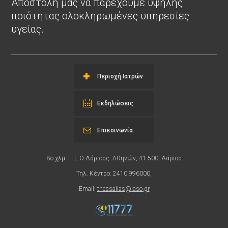
Αποστολή μας να παρέχουμε υψηλής
ποιότητας ολοκληρωμένες υπηρεσίες
υγείας.
Περιοχή Ιατρών
Εκδηλώσεις
Επικοινωνία
8ο χλμ. Π.Ε.Ο Λάρισας- Αθηνών, 41 500, Λάρισα
Τηλ. Κέντρο: 2410 996000,
Email:
thessalias@Iaso.gr