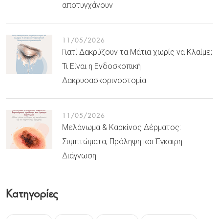
αποτυγχάνουν
11/05/2026
Γιατί Δακρύζουν τα Μάτια χωρίς να Κλαίμε;
Τι Είναι η Ενδοσκοπική
Δακρυοασκορινοστομία
11/05/2026
Μελάνωμα & Καρκίνος Δέρματος:
Συμπτώματα, Πρόληψη και Έγκαιρη
Διάγνωση
Κατηγορίες