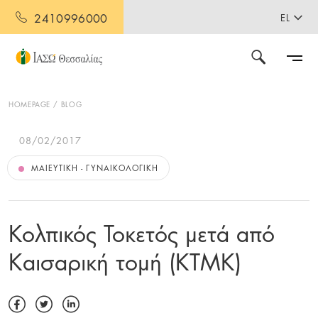
2410996000
EL
HOMEPAGE
BLOG
08/02/2017
ΜΑΙΕΥΤΙΚΉ - ΓΥΝΑΙΚΟΛΟΓΙΚΉ
Κολπικός Τοκετός μετά από
Καισαρική τομή (ΚΤΜΚ)