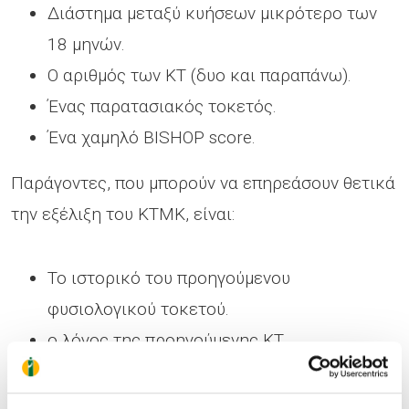
Διάστημα μεταξύ κυήσεων μικρότερο των
18 μηνών.
Ο αριθμός των ΚΤ (δυο και παραπάνω).
Ένας παρατασιακός τοκετός.
Ένα χαμηλό BISHOP score.
Παράγοντες, που μπορούν να επηρεάσουν θετικά
την εξέλιξη του ΚΤΜΚ, είναι:
Το ιστορικό του προηγούμενου
φυσιολογικού τοκετού.
ο λόγος της προηγούμενης ΚΤ.
η φυσιολογική πορεία της παρούσας
κύησης.