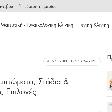
αντεβού
Εύρεση Υπηρεσίας
Μαιευτική - Γυναικολογική Κλινική
Γενική Κλινική
Π
ΜΑΙΕΥΤΙΚΉ - ΓΥΝΑΙΚΟΛΟΓΙΚΉ
μπτώματα, Στάδια &
ς Επιλογές