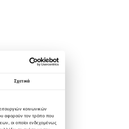
Σχετικά
λειτουργιών κοινωνικών
ου αφορούν τον τρόπο που
εων, οι οποίοι ενδεχομένως