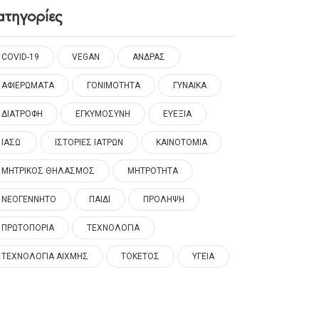
ατηγορίες
COVID-19
VEGAN
ΑΝΔΡΑΣ
ΑΦΙΕΡΩΜΑΤΑ
ΓΟΝΙΜΟΤΗΤΑ
ΓΥΝΑΙΚΑ
ΔΙΑΤΡΟΦΗ
ΕΓΚΥΜΟΣΥΝΗ
ΕΥΕΞΙΑ
ΙΑΣΩ
ΙΣΤΟΡΙΕΣ ΙΑΤΡΩΝ
ΚΑΙΝΟΤΟΜΙΑ
ΜΗΤΡΙΚΟΣ ΘΗΛΑΣΜΟΣ
ΜΗΤΡΟΤΗΤΑ
ΝΕΟΓΕΝΝΗΤΟ
ΠΑΙΔΙ
ΠΡΟΛΗΨΗ
ΠΡΩΤΟΠΟΡΙΑ
ΤΕΧΝΟΛΟΓΙΑ
ΤΕΧΝΟΛΟΓΙΑ ΑΙΧΜΗΣ
ΤΟΚΕΤΟΣ
ΥΓΕΙΑ