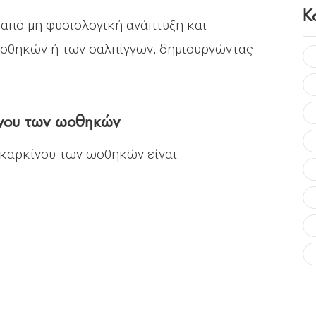
Κ
από μη φυσιολογική ανάπτυξη και
οθηκών ή των σαλπίγγων, δημιουργώντας
κίνου των ωοθηκών
 καρκίνου των ωοθηκών είναι: