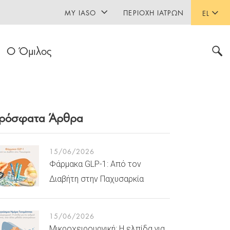
MY IASO
ΠΕΡΙΟΧΉ ΙΑΤΡΏΝ
EL
Ο Όμιλος
ρόσφατα Άρθρα
15/06/2026
Φάρμακα GLP-1: Από τον
Διαβήτη στην Παχυσαρκία
15/06/2026
Μικροχειρουργική: Η ελπίδα για