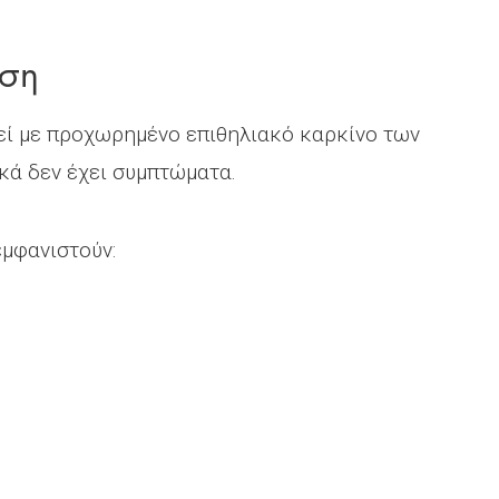
ωση
τεί με προχωρημένο επιθηλιακό καρκίνο των
κά δεν έχει συμπτώματα.
εμφανιστούν: