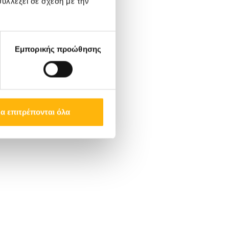
υλλέξει σε σχέση με την
Εμπορικής προώθησης
α επιτρέπονται όλα