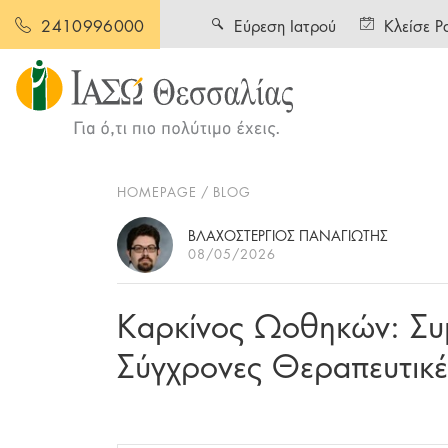
Εύρεση Ιατρού
Κλείσε Ρ
2410996000
HOMEPAGE
BLOG
ΒΛΑΧΟΣΤΕΡΓΙΟΣ ΠΑΝΑΓΙΩΤΗΣ
08/05/2026
Καρκίνος Ωοθηκών: Συ
Σύγχρονες Θεραπευτικέ