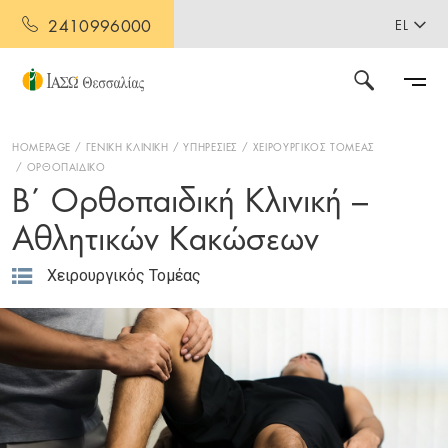
2410996000
EL
HOMEPAGE
ΓΕΝΙΚΗ ΚΛΙΝΙΚΗ
ΥΠΗΡΕΣΙΕΣ
ΧΕΙΡΟΥΡΓΙΚΟΣ ΤΟΜΕΑΣ
ΟΡΘΟΠΑΙΔΙΚΟ
Β΄ Ορθοπαιδική Κλινική –
Αθλητικών Κακώσεων
Χειρουργικός Τομέας