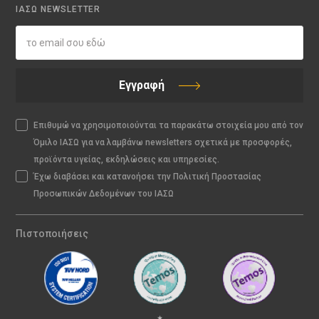
ΙΑΣΩ NEWSLETTER
Εγγραφή
Επιθυμώ να χρησιμοποιούνται τα παρακάτω στοιχεία μου από τον
Όμιλο ΙΑΣΩ για να λαμβάνω newsletters σχετικά με προσφορές,
προϊόντα υγείας, εκδηλώσεις και υπηρεσίες.
Έχω διαβάσει και κατανοήσει την Πολιτική Προστασίας
Προσωπικών Δεδομένων του ΙΑΣΩ
Πιστοποιήσεις