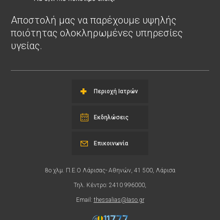
Αποστολή μας να παρέχουμε υψηλής
ποιότητας ολοκληρωμένες υπηρεσίες
υγείας.
Περιοχή Ιατρών
Εκδηλώσεις
Επικοινωνία
8ο χλμ. Π.Ε.Ο Λάρισας- Αθηνών, 41 500, Λάρισα
Τηλ. Κέντρο: 2410 996000,
Email:
thessalias@Iaso.gr