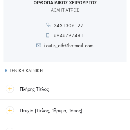
ΟΡΘΟΠΑΙΔΙΚΟΣ ΧΕΙΡΟΥΡΓΟΣ
ΑΘΛΗΤΙΑΤΡΟΣ
2431306127
6946797481
koutis_ath@hotmail.com
ΓΕΝΙΚΉ ΚΛΙΝΙΚΉ
Πλήρης Τίτλος
Πτυχίο (Τίτλος, Ίδρυμα, Τόπος)