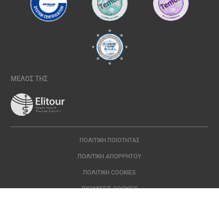
ΜΕΛΟΣ ΤΗΣ
ΠΟΛΙΤΙΚΉ ΠΟΙΌΤΗΤΑΣ
ΠΟΛΙΤΙΚΉ ΑΠΟΡΡΉΤΟΥ
ΠΟΛΙΤΙΚΉ COOKIES
ΡΥΘΜΊΣΕΙΣ COOKIES
Copyright © 2024 ΙΑΣΩ | All Rights Reserved Created with
by
DOPE