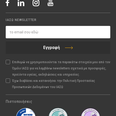
ΙΑΣΩ NEWSLETTER
Εγγραφή
Επιθυμώ να χρησιμοποιούνται τα παρακάτω στοιχεία μου από τον
Όμιλο ΙΑΣΩ για να λαμβάνω newsletters σχετικά με προσφορές,
προϊόντα υγείας, εκδηλώσεις και υπηρεσίες.
Έχω διαβάσει και κατανοήσει την Πολιτική Προστασίας
Προσωπικών Δεδομένων του ΙΑΣΩ
Πιστοποιήσεις