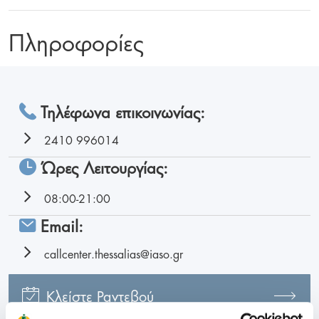
Πληροφορίες
Τηλέφωνα επικοινωνίας:
2410 996014
Ώρες Λειτουργίας:
08:00-21:00
Email:
callcenter.thessalias@iaso.gr
Κλείστε Ραντεβού