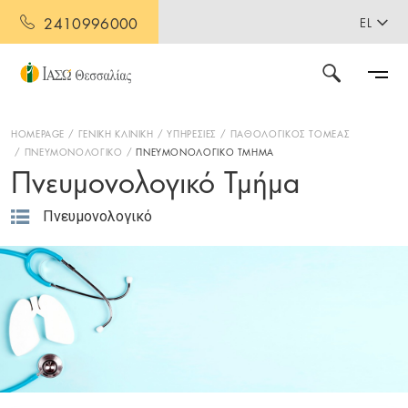
2410996000
EL
HOMEPAGE
ΓΕΝΙΚΗ ΚΛΙΝΙΚΗ
ΥΠΗΡΕΣΙΕΣ
ΠΑΘΟΛΟΓΙΚΟΣ ΤΟΜΕΑΣ
ΠΝΕΥΜΟΝΟΛΟΓΙΚΟ
ΠΝΕΥΜΟΝΟΛΟΓΙΚΟ ΤΜΗΜΑ
Πνευμονολογικό Τμήμα
Πνευμονολογικό