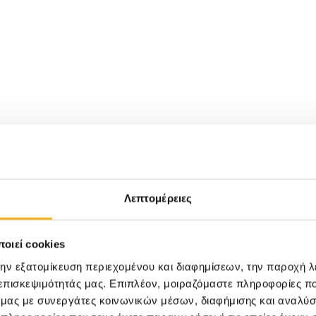
ο γαστρεντερικό σύστημα όσο και στο
Λεπτομέρειες
οιεί cookies
την εξατομίκευση περιεχομένου και διαφημίσεων, την παροχή 
 επισκεψιμότητάς μας. Επιπλέον, μοιραζόμαστε πληροφορίες π
ό μας με συνεργάτες κοινωνικών μέσων, διαφήμισης και αναλύσ