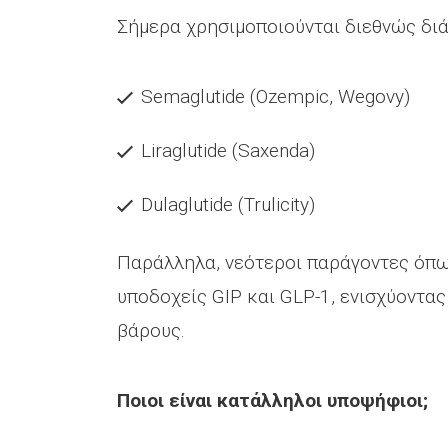
Σήμερα χρησιμοποιούνται διεθνώς διά
Semaglutide (Ozempic, Wegovy)
Liraglutide (Saxenda)
Dulaglutide (Trulicity)
Παράλληλα, νεότεροι παράγοντες όπως
υποδοχείς GIP και GLP-1, ενισχύοντα
βάρους.
Ποιοι είναι κατάλληλοι υποψήφιοι;