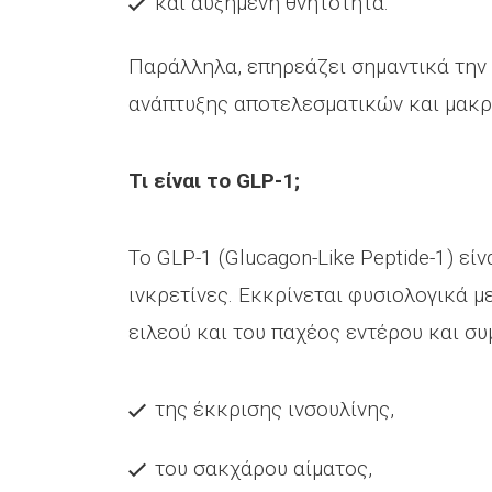
και αυξημένη θνητότητα.
Παράλληλα, επηρεάζει σημαντικά την 
ανάπτυξης αποτελεσματικών και μακρ
Τι είναι το GLP-1;
Το GLP-1 (Glucagon-Like Peptide-1) εί
ινκρετίνες. Εκκρίνεται φυσιολογικά μ
ειλεού και του παχέος εντέρου και συ
της έκκρισης ινσουλίνης,
του σακχάρου αίματος,