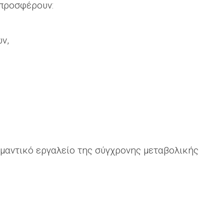
 προσφέρουν:
ν,
ημαντικό εργαλείο της σύγχρονης μεταβολικής