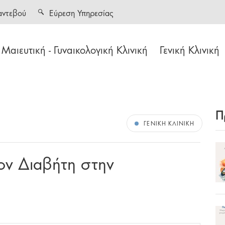
αντεβού
Εύρεση Υπηρεσίας
Μαιευτική - Γυναικολογική Κλινική
Γενική Κλινική
Π
ΓΕΝΙΚΉ ΚΛΙΝΙΚΉ
ον Διαβήτη στην