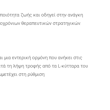
ποιότητα ζωής και οδηγεί στην ανάγκη
οχρόνιων θεραπευτικών στρατηγικών.
ναι μια εντερική ορμόνη που ανήκει στις
ετά τη λήψη τροφής από τα L-κύτταρα του
μμετέχει στη ρύθμιση: