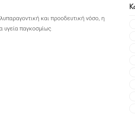
Κ
ολυπαραγοντική και προοδευτική νόσο, η
α υγεία παγκοσμίως.