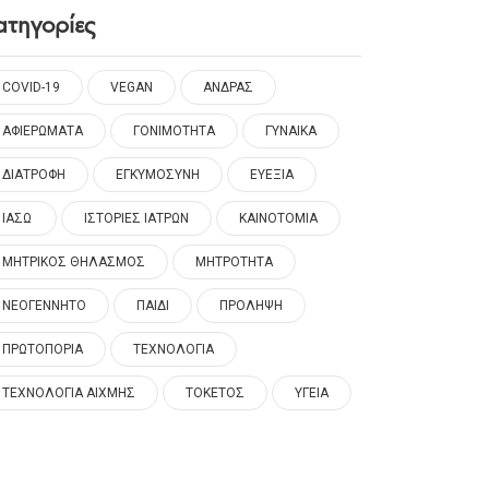
ατηγορίες
COVID-19
VEGAN
ΑΝΔΡΑΣ
ΑΦΙΕΡΩΜΑΤΑ
ΓΟΝΙΜΟΤΗΤΑ
ΓΥΝΑΙΚΑ
ΔΙΑΤΡΟΦΗ
ΕΓΚΥΜΟΣΥΝΗ
ΕΥΕΞΙΑ
ΙΑΣΩ
ΙΣΤΟΡΙΕΣ ΙΑΤΡΩΝ
ΚΑΙΝΟΤΟΜΙΑ
ΜΗΤΡΙΚΟΣ ΘΗΛΑΣΜΟΣ
ΜΗΤΡΟΤΗΤΑ
ΝΕΟΓΕΝΝΗΤΟ
ΠΑΙΔΙ
ΠΡΟΛΗΨΗ
ΠΡΩΤΟΠΟΡΙΑ
ΤΕΧΝΟΛΟΓΙΑ
ΤΕΧΝΟΛΟΓΙΑ ΑΙΧΜΗΣ
ΤΟΚΕΤΟΣ
ΥΓΕΙΑ