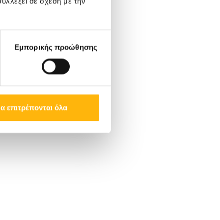
υλλέξει σε σχέση με την
Εμπορικής προώθησης
α επιτρέπονται όλα