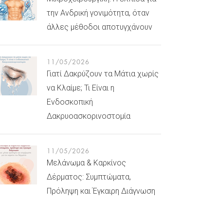
την Ανδρική γονιμότητα, όταν
άλλες μέθοδοι αποτυγχάνουν
11/05/2026
Γιατί Δακρύζουν τα Μάτια χωρίς
να Κλαίμε; Τι Είναι η
Ενδοσκοπική
Δακρυοασκορινοστομία
11/05/2026
Μελάνωμα & Καρκίνος
Δέρματος: Συμπτώματα,
Πρόληψη και Έγκαιρη Διάγνωση