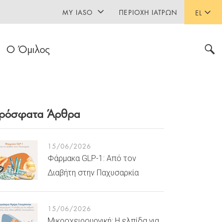
MY IASO
ΠΕΡΙΟΧΉ ΙΑΤΡΏΝ
EL
Ο Όμιλος
ρόσφατα Άρθρα
15/06/2026
Φάρμακα GLP-1: Από τον
Διαβήτη στην Παχυσαρκία
15/06/2026
Μικροχειρουργική: Η ελπίδα για