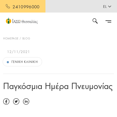
2410996000
EL
HOMEPAGE
BLOG
12/11/2021
ΓΕΝΙΚΉ ΚΛΙΝΙΚΉ
Παγκόσμια Ημέρα Πνευμονίας