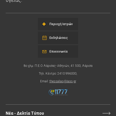
Περιοχή Ιατρών
Εκδηλώσεις
Επικοινωνία
8ο χλμ. Π.Ε.Ο Λάρισας- Αθηνών, 41 500, Λάρισα
Τηλ. Κέντρο: 2410 996000,
Email:
thessalias@Iaso.gr
Νέα - Δελτία Τύπου