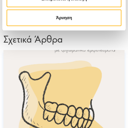
άτομα υψηλού κινδύνου
Άρνηση
Υγεία
Σχετικά Άρθρα