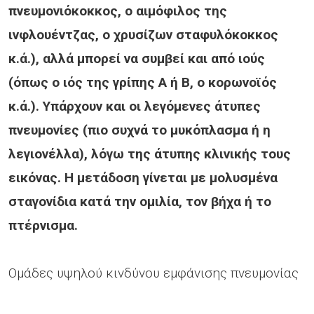
πνευμονιόκοκκος, ο αιμόφιλος της
ινφλουέντζας, ο χρυσίζων σταφυλόκοκκος
κ.ά.), αλλά μπορεί να συμβεί και από ιούς
(όπως ο ιός της γρίπης Α ή Β, ο κορωνοϊός
κ.ά.). Υπάρχουν και οι λεγόμενες άτυπες
πνευμονίες (πιο συχνά το μυκόπλασμα ή η
λεγιονέλλα), λόγω της άτυπης κλινικής τους
εικόνας. Η μετάδοση γίνεται με μολυσμένα
σταγονίδια κατά την ομιλία, τον βήχα ή το
πτέρνισμα.
Ομάδες υψηλού κινδύνου εμφάνισης πνευμονίας