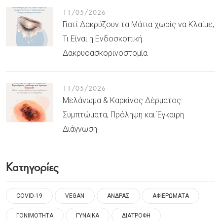
11/05/2026
Γιατί Δακρύζουν τα Μάτια χωρίς να Κλαίμε;
Τι Είναι η Ενδοσκοπική
Δακρυοασκορινοστομία
11/05/2026
Μελάνωμα & Καρκίνος Δέρματος:
Συμπτώματα, Πρόληψη και Έγκαιρη
Διάγνωση
Κατηγορίες
COVID-19
VEGAN
ΑΝΔΡΑΣ
ΑΦΙΕΡΩΜΑΤΑ
ΓΟΝΙΜΟΤΗΤΑ
ΓΥΝΑΙΚΑ
ΔΙΑΤΡΟΦΗ