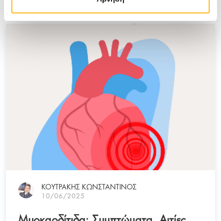
Σχετικά Άρθρα
ΚΟΥΤΡΑΚΗΣ ΚΩΝΣΤΑΝΤΙΝΟΣ
10/06/2025
Μυοκαρδίτιδα: Συμπτώματα, Αιτίες