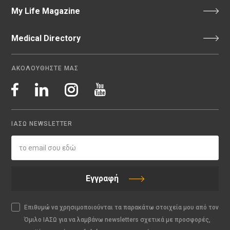
My Life Magazine
Medical Directory
ΑΚΟΛΟΥΘΗΣΤΕ ΜΑΣ
ΙΑΣΩ NEWSLETTER
Εγγραφή
Επιθυμώ να χρησιμοποιούνται τα παρακάτω στοιχεία μου από τον
Όμιλο ΙΑΣΩ για να λαμβάνω newsletters σχετικά με προσφορές,