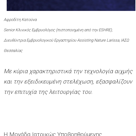
Αφροδίτη Κατούνα
Senior Kλινικός Eμβρυολόγος (πιστοποιημένη από την ESHRE),
Διευθύντρια Εμβρυολογικού Εργαστηρίου Assisting Nature Larissa, ΙΑΣΩ
Θεσσαλίας
Με κύρια χαρακτηριστικά την τεχνολογία αιχμής
και την εξειδικευμένη στελέχωση, εξασφαλίζουν
την επιτυχία της λειτουργίας του.
Η Μονάδα Ιατρικώς Υποβοηθούμενης