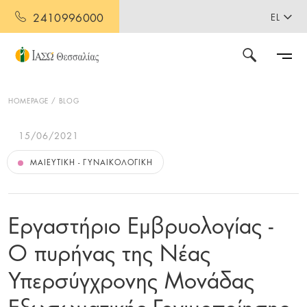
2410996000
EL
HOMEPAGE
BLOG
15/06/2021
ΜΑΙΕΥΤΙΚΉ - ΓΥΝΑΙΚΟΛΟΓΙΚΉ
Εργαστήριο Εμβρυολογίας -
Ο πυρήνας της Νέας
Υπερσύγχρονης Μονάδας
Εξωσωματικής Γονιμοποίησης,