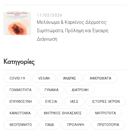
11/05/2026
Μελάνωμα & Καρκίνος Δέρματος:
Συμπτώματα, Πρόληψη και Έγκαιρη
Διάγνωση
Κατηγορίες
COVID-19
VEGAN
ΑΝΔΡΑΣ
ΑΦΙΕΡΩΜΑΤΑ
ΓΟΝΙΜΟΤΗΤΑ
ΓΥΝΑΙΚΑ
ΔΙΑΤΡΟΦΗ
ΕΓΚΥΜΟΣΥΝΗ
ΕΥΕΞΙΑ
ΙΑΣΩ
ΙΣΤΟΡΙΕΣ ΙΑΤΡΩΝ
ΚΑΙΝΟΤΟΜΙΑ
ΜΗΤΡΙΚΟΣ ΘΗΛΑΣΜΟΣ
ΜΗΤΡΟΤΗΤΑ
ΝΕΟΓΕΝΝΗΤΟ
ΠΑΙΔΙ
ΠΡΟΛΗΨΗ
ΠΡΩΤΟΠΟΡΙΑ