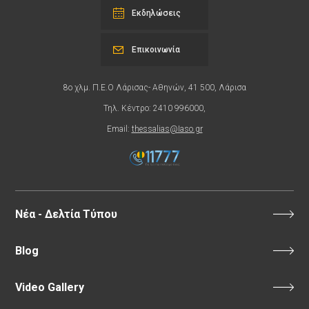
Εκδηλώσεις
Επικοινωνία
8ο χλμ. Π.Ε.Ο Λάρισας- Αθηνών, 41 500, Λάρισα
Τηλ. Κέντρο: 2410 996000,
Email:
thessalias@Iaso.gr
Νέα - Δελτία Τύπου
Blog
Video Gallery