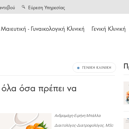
αντεβού
Εύρεση Υπηρεσίας
Μαιευτική - Γυναικολογική Κλινική
Γενική Κλινική
Π
ΓΕΝΙΚΉ ΚΛΙΝΙΚΉ
 όλα όσα πρέπει να
Ανδρομάχη-Ειρήνη Μπάλλα
Διαιτολόγος-Διατροφολόγος, MSc