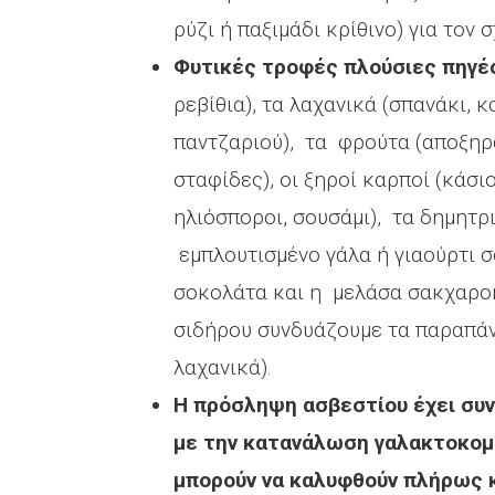
ρύζι ή παξιμάδι κρίθινο) για τον
Φυτικές τροφές πλούσιες πηγές
ρεβίθια), τα λαχανικά (σπανάκι,
παντζαριού), τα φρούτα (αποξηρ
σταφίδες), οι ξηροί καρποί (κάσι
ηλιόσποροι, σουσάμι), τα δημητρ
εμπλουτισμένο γάλα ή γιαούρτι σ
σοκολάτα και η μελάσα σακχαρο
σιδήρου συνδυάζουμε τα παραπά
λαχανικά).
Η πρόσληψη ασβεστίου έχει συν
με την κατανάλωση γαλακτοκομι
μπορούν να καλυφθούν πλήρως κ