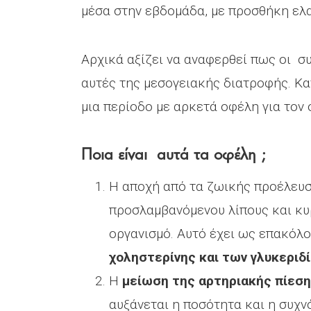
μέσα στην εβδομάδα, με προσθήκη ε
Αρχικά αξίζει να αναφερθεί πως οι σ
αυτές της μεσογειακής διατροφής. Κα
μια περίοδο με αρκετά οφέλη για τον 
Ποια είναι αυτά τα οφέλη ;
Η αποχή από τα ζωικής προέλευσ
προσλαμβανόμενου λίπους και κυ
οργανισμό. Αυτό έχει ως επακό
χοληστερίνης και των γλυκεριδί
Η
μείωση της αρτηριακής πίεσ
αυξάνεται η ποσότητα και η συχ