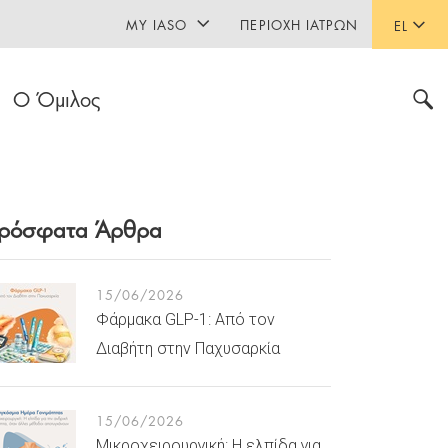
MY IASO
ΠΕΡΙΟΧΉ ΙΑΤΡΏΝ
EL
Ο Όμιλος
ρόσφατα Άρθρα
15/06/2026
Φάρμακα GLP-1: Από τον
Διαβήτη στην Παχυσαρκία
15/06/2026
Μικροχειρουργική: Η ελπίδα για