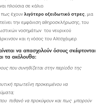
αι πλούσια σε κάλιο.
ι πως έχουν
λιγότερο οξειδωτικό στρες
, μια
ντείνει την εμφάνιση αθηροσκλήρωσης, του
λιστικών νοσημάτων του νευρικού
ρκινσον και η νόσος του Αλτσχάιμερ.
ίνεται να απασχολούν όσους σκέφτονται
αι τα ακόλουθα:
υς που συνηθίζεται στην περίοδο της
φυτική πρωτεΐνη προκειμένου να
ύματα;
 που πιθανό να προκύψουν και πως μπορούν