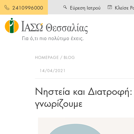
Εύρεση Ιατρού
Κλείσε Ρ
2410996000
HOMEPAGE
BLOG
14/04/2021
Νηστεία και Διατροφή:
γνωρίζουμε