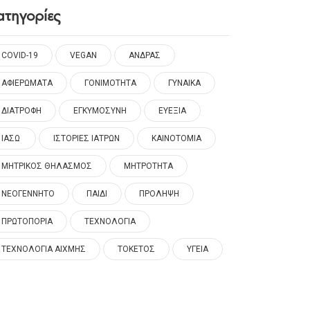
ατηγορίες
COVID-19
VEGAN
ΑΝΔΡΑΣ
ΑΦΙΕΡΩΜΑΤΑ
ΓΟΝΙΜΟΤΗΤΑ
ΓΥΝΑΙΚΑ
ΔΙΑΤΡΟΦΗ
ΕΓΚΥΜΟΣΥΝΗ
ΕΥΕΞΙΑ
ΙΑΣΩ
ΙΣΤΟΡΙΕΣ ΙΑΤΡΩΝ
ΚΑΙΝΟΤΟΜΙΑ
ΜΗΤΡΙΚΟΣ ΘΗΛΑΣΜΟΣ
ΜΗΤΡΟΤΗΤΑ
ΝΕΟΓΕΝΝΗΤΟ
ΠΑΙΔΙ
ΠΡΟΛΗΨΗ
ΠΡΩΤΟΠΟΡΙΑ
ΤΕΧΝΟΛΟΓΙΑ
ΤΕΧΝΟΛΟΓΙΑ ΑΙΧΜΗΣ
ΤΟΚΕΤΟΣ
ΥΓΕΙΑ