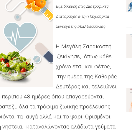
Εξειδίκευση στις Διατροφικές
Διαταραχές & την Παχυσαρκία
Συνεργάτης ΙΑΣΩ Θεσσαλίας
Η Μεγάλη Σαρακοστή
ξεκίνησε, όπως κάθε
χρόνο έτσι και φέτος,
την ημέρα της Καθαράς
Δευτέρας και τελειώνει
ί περίπου 48 ημέρες όπου απαγορεύονται
τραπέζι, όλα τα τρόφιμα ζωικής προέλευσης
όντα, τα αυγά αλλά και το ψάρι. Ορισμένοι
ή νηστεία, καταναλώνοντας αλάδωτα γεύματα