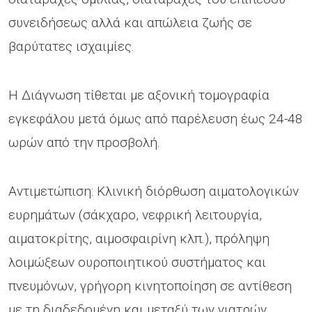
συνειδήσεως αλλά και απώλεια ζωής σε
βαρύτατες ισχαιμίες.
Η Διάγνωση τίθεται με αξονική τομογραφία
εγκεφάλου μετά όμως από παρέλευση έως 24-48
ωρών από την προσβολή.
Αντιμετώπιση: Κλινική διόρθωση αιματολογικών
ευρημάτων (σάκχαρο, νεφρική λειτουργία,
αιματοκρίτης, αιμοσφαιρίνη κλπ.), πρόληψη
λοιμώξεων ουροποιητικού συστήματος και
πνευμόνων, γρήγορη κινητοποίηση σε αντίθεση
με τη διαδεδομένη και μεταξύ των γιατρών