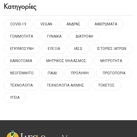
Κατηγορίες
COVID-19
VEGAN
ΑΝΔΡΑΣ
ΑΦΙΕΡΩΜΑΤΑ
ΓΟΝΙΜΟΤΗΤΑ
ΓΥΝΑΙΚΑ
ΔΙΑΤΡΟΦΗ
ΕΓΚΥΜΟΣΥΝΗ
ΕΥΕΞΙΑ
ΙΑΣΩ
ΙΣΤΟΡΙΕΣ ΙΑΤΡΩΝ
ΚΑΙΝΟΤΟΜΙΑ
ΜΗΤΡΙΚΟΣ ΘΗΛΑΣΜΟΣ
ΜΗΤΡΟΤΗΤΑ
ΝΕΟΓΕΝΝΗΤΟ
ΠΑΙΔΙ
ΠΡΟΛΗΨΗ
ΠΡΩΤΟΠΟΡΙΑ
ΤΕΧΝΟΛΟΓΙΑ
ΤΕΧΝΟΛΟΓΙΑ ΑΙΧΜΗΣ
ΤΟΚΕΤΟΣ
ΥΓΕΙΑ