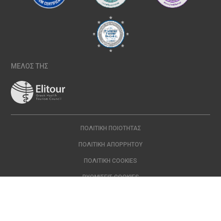
ΜΕΛΟΣ ΤΗΣ
ΠΟΛΙΤΙΚΉ ΠΟΙΌΤΗΤΑΣ
ΠΟΛΙΤΙΚΉ ΑΠΟΡΡΉΤΟΥ
ΠΟΛΙΤΙΚΉ COOKIES
ΡΥΘΜΊΣΕΙΣ COOKIES
Copyright © 2024 ΙΑΣΩ | All Rights Reserved Created with
by
DOPE
Studio