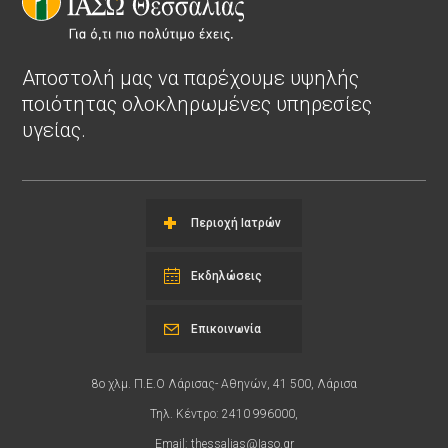
Αποστολή μας να παρέχουμε υψηλής
ποιότητας ολοκληρωμένες υπηρεσίες
υγείας.
Περιοχή Ιατρών
Εκδηλώσεις
Επικοινωνία
8ο χλμ. Π.Ε.Ο Λάρισας- Αθηνών, 41 500, Λάρισα
Τηλ. Κέντρο: 2410 996000,
Email:
thessalias@Iaso.gr