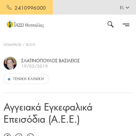
2410996000
EL
HOMEPAGE
BLOG
ΣΛΑΤΙΝΟΠΟΥΛΟΣ ΒΑΣΙΛΕΙΟΣ
19/03/2019
ΓΕΝΙΚΉ ΚΛΙΝΙΚΉ
Αγγειακά Εγκεφαλικά
Επεισόδια (Α.Ε.Ε.)