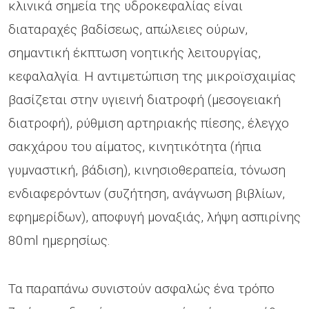
κλινικά σημεία της υδροκεφαλίας είναι
διαταραχές βαδίσεως, απώλειες ούρων,
σημαντική έκπτωση νοητικής λειτουργίας,
κεφαλαλγία. Η αντιμετώπιση της μικροϊσχαιμίας
βασίζεται στην υγιεινή διατροφή (μεσογειακή
διατροφή), ρύθμιση αρτηριακής πίεσης, έλεγχο
σακχάρου του αίματος, κινητικότητα (ήπια
γυμναστική, βάδιση), κινησιοθεραπεία, τόνωση
ενδιαφερόντων (συζήτηση, ανάγνωση βιβλίων,
εφημερίδων), αποφυγή μοναξιάς, λήψη ασπιρίνης
80ml ημερησίως.
Τα παραπάνω συνιστούν ασφαλώς ένα τρόπο