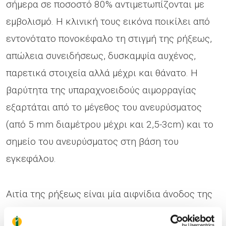
σήμερα σε ποσοστό 80% αντιμετωπίζονται με
εμβολισμό. Η κλινική τους εικόνα ποικίλει από
εντονότατο πονοκέφαλο τη στιγμή της ρήξεως,
απώλεια συνειδήσεως, δυσκαμψία αυχένος,
παρετικά στοιχεία αλλά μέχρι και θάνατο. Η
βαρύτητα της υπαραχνοειδούς αιμορραγίας
εξαρτάται από το μέγεθος του ανευρύσματος
(από 5 mm διαμέτρου μέχρι και 2,5-3cm) και το
σημείο του ανευρύσματος στη βάση του
εγκεφάλου.
Αιτία της ρήξεως είναι μία αιφνίδια άνοδος της
αρτηριακής πιέσεως, επί της βάσεως