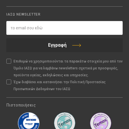
ΙΑΣΩ NEWSLETTER
Εγγραφή
Επιθυμώ να χρησιμοποιούνται τα παρακάτω στοιχεία μου από τον
Όμιλο ΙΑΣΩ για να λαμβάνω newsletters σχετικά με προσφορές,
προϊόντα υγείας, εκδηλώσεις και υπηρεσίες.
Έχω διαβάσει και κατανοήσει την Πολιτική Προστασίας
Προσωπικών Δεδομένων του ΙΑΣΩ
Πιστοποιήσεις