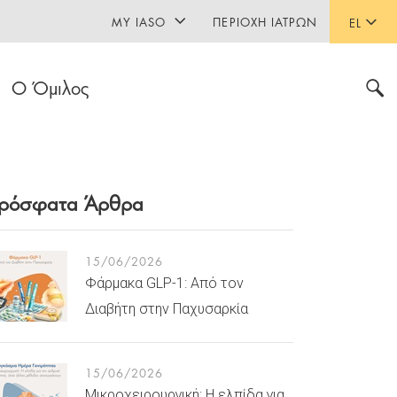
MY IASO
ΠΕΡΙΟΧΉ ΙΑΤΡΏΝ
EL
Ο Όμιλος
ρόσφατα Άρθρα
15/06/2026
Φάρμακα GLP-1: Από τον
Διαβήτη στην Παχυσαρκία
15/06/2026
Μικροχειρουργική: Η ελπίδα για