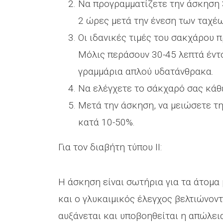
Να προγραμματίζετε την άσκηση 3-
2 ώρες μετά την ένεση των ταχέ
Οι ιδανικές τιμές του σακχάρου π
Μόλις περάσουν 30-45 λεπτά έντ
γραμμάρια απλού υδατάνθρακα.
Να ελέγχετε το σάκχαρό σας κάθ
Μετά την άσκηση, να μειώσετε τ
κατά 10-50%.
Για τον διαβήτη τύπου ΙΙ:
Η άσκηση είναι σωτήρια για τα άτομα 
και ο γλυκαιμικός έλεγχος βελτιώνον
αυξάνεται και υποβοηθείται η απώλεια