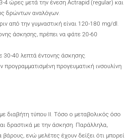
4 ώρες μετά την ένεση Αctrapid (regular) και
ως δρώντων αναλόγων.
ριν από την γυμναστική είναι 120-180 mg/dl.
ονης άσκησης, πρέπει να φάτε 20-60
ε 30-40 λεπτά έντονης άσκησης.
ην προγραμματισμένη προγευματική ινσουλίνη
με διαβήτη τύπου ΙΙ. Τόσο ο μεταβολικός όσο
ται δραστικά με την άσκηση. Παράλληλα,
 βάρους, ενώ μελέτες έχουν δείξει ότι μπορεί