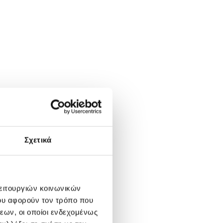
Σχετικά
λειτουργιών κοινωνικών
ου αφορούν τον τρόπο που
εων, οι οποίοι ενδεχομένως