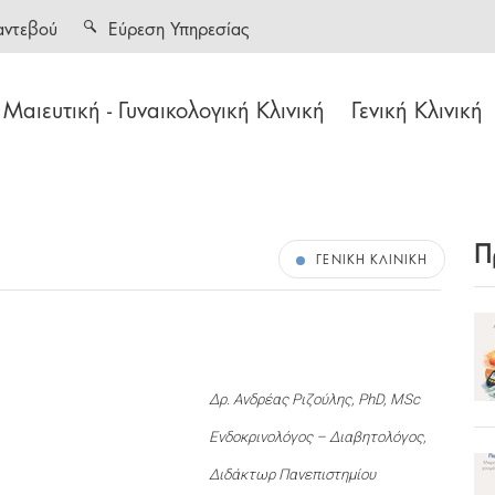
αντεβού
Εύρεση Υπηρεσίας
Μαιευτική - Γυναικολογική Κλινική
Γενική Κλινική
Π
ΓΕΝΙΚΉ ΚΛΙΝΙΚΉ
Δρ. Ανδρέας Ριζούλης, PhD, MSc
Ενδοκρινολόγος – Διαβητολόγος,
Διδάκτωρ Πανεπιστημίου