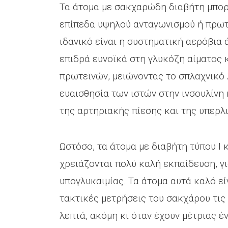
Τα άτομα με σακχαρώδη διαβήτη μπορο
επίπεδα υψηλού ανταγωνισμού ή πρωτα
ιδανικό είναι η συστηματική αερόβια
επιδρά ευνοϊκά στη γλυκόζη αίματος 
πρωτεϊνών, μειώνοντας το σπλαχνικό λ
ευαισθησία των ιστών στην ινσουλίνη 
της αρτηριακής πίεσης και της υπερλι
Ωστόσο, τα άτομα με διαβήτη τύπου Ι 
χρειάζονται πολύ καλή εκπαίδευση, γι
υπογλυκαιμίας. Τα άτομα αυτά καλό ε
τακτικές μετρήσεις του σακχάρου τις
λεπτά, ακόμη κι όταν έχουν μέτριας έ