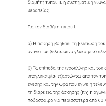
διαβήτη τύπου ΙΙ, η συστηματική γυμν
θεραπείας.
Για τον διαβήτη τύπου Ι:
α) Η άσκηση βοηθάει τη βελτίωση του 
ανάγκη σε βελτιωμένο γλυκαιμικό έλε
β) Τα επίπεδα της ινσουλίνης και του 
υπογλυκαιμία- εξαρτώνται από τον τύπ
ένεσης και την ώρα που έγινε η τελευ
τη διάρκεια της άσκησης (π.χ. η αγων
ποδόσφαιρο για περισσότερα από 60 λ