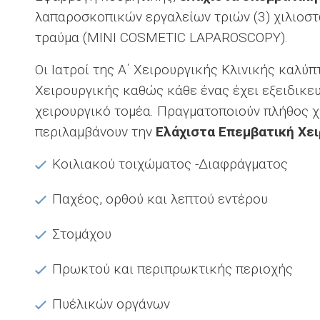
λαπαροσκοπικών εργαλείων τριών (3) χιλιοστ
τραύμα (MINI COSMETIC LAPAROSCOPY).
Οι Ιατροί της Α΄ Χειρουργικής Κλινικής καλύ
Χειρουργικής καθώς κάθε ένας έχει εξειδικευ
χειρουργικό τομέα. Πραγματοποιούν πλήθος 
περιλαμβάνουν την
Ελάχιστα Επεμβατική Χε
Κοιλιακού τοιχώματος -Διαφράγματος
Παχέος, ορθού και λεπτού εντέρου
Στομάχου
Πρωκτού και περιπρωκτικής περιοχής
Πυέλικών οργάνων