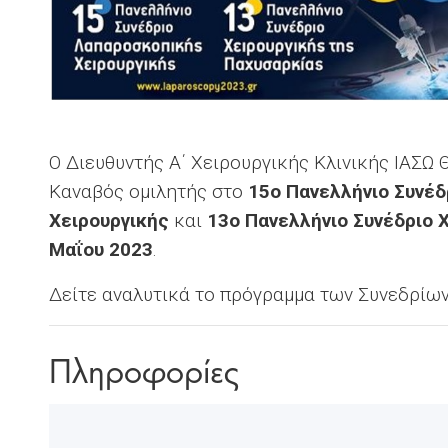
Ο Διευθυντής Α΄ Χειρουργικής Κλινικής ΙΑΣΩ
Καναβός ομιλητής στο
15ο Πανελλήνιο Συνέ
Χειρουργικής
και
13ο Πανελλήνιο Συνέδριο 
Μαΐου 2023
.
Δείτε αναλυτικά το πρόγραμμα των Συνεδρίω
Πληροφορίες