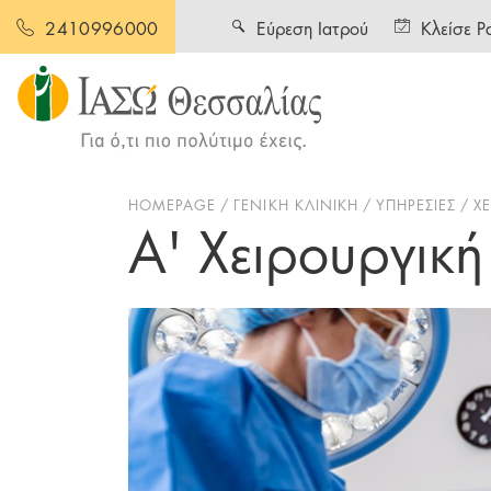
Εύρεση Ιατρού
Κλείσε Ρ
2410996000
HOMEPAGE
ΓΕΝΙΚΗ ΚΛΙΝΙΚΗ
ΥΠΗΡΕΣΙΕΣ
Χ
Α' Χειρουργική