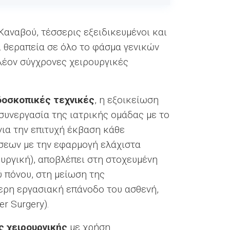
Καναβού, τέσσερις εξειδικευμένοι και
ι θεραπεία σε όλο το φάσμα γενικών
λέον σύγχρονες χειρουργικές
δοσκοπικές τεχνικές
, η εξοικείωση
συνεργασία της ιατρικής ομάδας με το
ια την επιτυχή έκβαση κάθε
σεων με την εφαρμογή ελάχιστα
ργική), αποβλέπει στη στοχευμένη
 πόνου, στη μείωση της
ερη εργασιακή επάνοδο του ασθενή,
r Surgery).
ς χειρουργικής
με χρήση