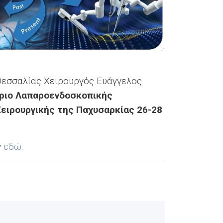
 Θεσσαλίας Χειρουργός Ευάγγελος
δριο Λαπαροενδοσκοπικής
Χειρουργικής της Παχυσαρκίας 26-28
ν
εδώ
.