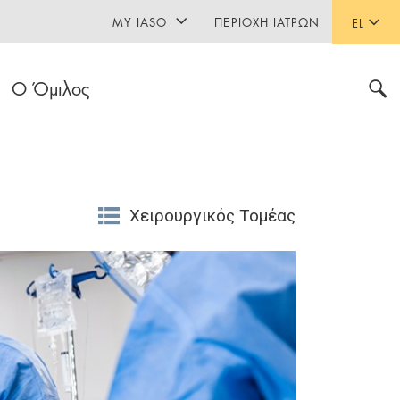
MY IASO
ΠΕΡΙΟΧΉ ΙΑΤΡΏΝ
EL
Ο Όμιλος
Χειρουργικός Τομέας