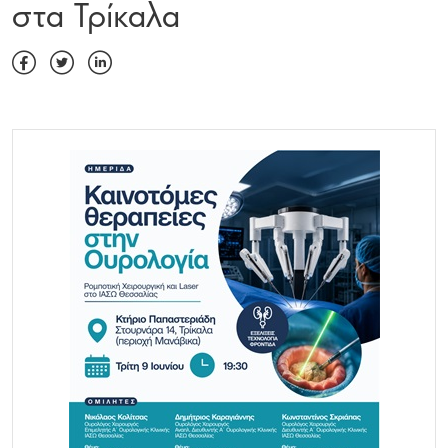
στα Τρίκαλα