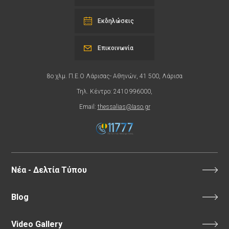
Εκδηλώσεις
Επικοινωνία
8ο χλμ. Π.Ε.Ο Λάρισας- Αθηνών, 41 500, Λάρισα
Τηλ. Κέντρο: 2410 996000,
Email:
thessalias@Iaso.gr
Νέα - Δελτία Τύπου
Blog
Video Gallery