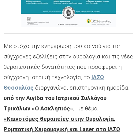
Με στόχο την ενημέρωση του κοινού για τις
σύγχρονες εξελίξεις στην ουρολογία και τις νέες
θεραπευτικές δυνατότητες που προσφέρει η
σύγχρονη ιατρική τεχνολογία, το
ΙΑΣΩ
Θεσσαλίας
διοργανώνει επιστημονική ημερίδα,
υπό την Αιγίδα του Ιατρικού Συλλόγου
Τρικάλων «Ο Ασκληπιός»
, με θέμα
«Καινοτόμες θεραπείες στην Ουρολογία.
Ρομποτική Χειρουργική και Laser στο ΙΑΣΩ