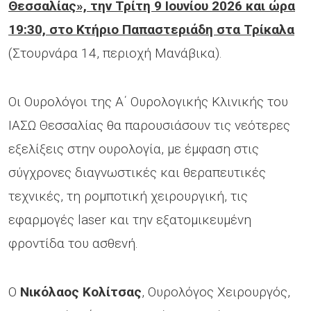
Θεσσαλίας», την Τρίτη 9 Ιουνίου 2026 και ώρα
19:30, στο Κτήριο Παπαστεριάδη στα Τρίκαλα
(Στουρνάρα 14, περιοχή Μανάβικα).
Οι Ουρολόγοι της Α΄ Ουρολογικής Κλινικής του
ΙΑΣΩ Θεσσαλίας θα παρουσιάσουν τις νεότερες
εξελίξεις στην ουρολογία, με έμφαση στις
σύγχρονες διαγνωστικές και θεραπευτικές
τεχνικές, τη ρομποτική χειρουργική, τις
εφαρμογές laser και την εξατομικευμένη
φροντίδα του ασθενή.
Ο
Νικόλαος Κολίτσας
, Ουρολόγος Χειρουργός,