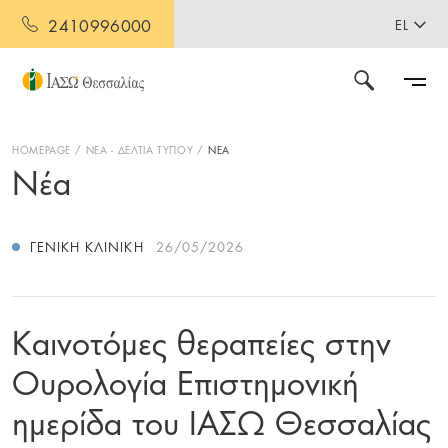
2410996000
EL
HOMEPAGE
ΝΕΑ - ΔΕΛΤΙΑ ΤΥΠΟΥ
ΝΕΑ
Νέα
ΓΕΝΙΚΉ ΚΛΙΝΙΚΉ
26/05/2026
Καινοτόμες θεραπείες στην
Ουρολογία Επιστημονική
ημερίδα του ΙΑΣΩ Θεσσαλίας