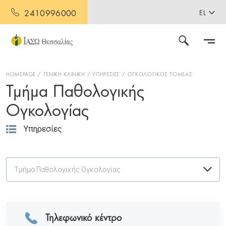
2410996000
EL
HOMEPAGE
ΓΕΝΙΚΗ ΚΛΙΝΙΚΗ
ΥΠΗΡΕΣΙΕΣ
ΟΓΚΟΛΟΓΙΚΟΣ ΤΟΜΕΑΣ
Τμήμα Παθολογικής
Ογκολογίας
Υπηρεσίες
Τμήμα Παθολογικής Ογκολογίας
Τηλεφωνικό κέντρο