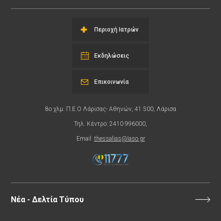
Περιοχή Ιατρών
Εκδηλώσεις
Επικοινωνία
8ο χλμ. Π.Ε.Ο Λάρισας- Αθηνών, 41 500, Λάρισα
Τηλ. Κέντρο: 2410 996000,
Email:
thessalias@Iaso.gr
Νέα - Δελτία Τύπου