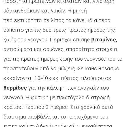
ποσότητα πρωτεϊνών κι αλάτων και λιγότερη
υδατανθράκων και λιπών. Η μικρή
περιεκτικότητα σε λίπος το κάνει ιδιαίτερα
εύπεπτο για τις δύο-τρεις πρώτες ημέρες της
ζωής του νεογνού. Περιέχει επίσης
βιταμίνες,
αντισώματα και ορμόνες, απαραίτητα στοιχεία
για τις πρώτες ημέρες ζωής του νεογνού, που το
προστατεύουν από λοιμώξεις. Σε κάθε θηλασμό
εκκρίνονται 10-40κ.εκ. πύατος, πλούσιου σε
θερμίδες
για την κάλυψη των αναγκών του
νεογνού. Η φυσική με πρωτόγαλα διατροφή
κρατάει περίπου 3 ημέρες. Στο χρονικό αυτό
διάστημα αποβάλλεται το περιεχόμενο του
εντερικού σωλήνα (μηκώνιο) κι εγκαθίσταται