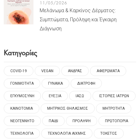
11/05/2026
Μελάνωμα & Καρκίνος Δέρματος:
Συμπτώματα, Πρόληψη και Έγκαιρη
Διάγνωση
Κατηγορίες
COVID-19
VEGAN
ΑΝΔΡΑΣ
ΑΦΙΕΡΩΜΑΤΑ
ΓΟΝΙΜΟΤΗΤΑ
ΓΥΝΑΙΚΑ
ΔΙΑΤΡΟΦΗ
ΕΓΚΥΜΟΣΥΝΗ
ΕΥΕΞΙΑ
ΙΑΣΩ
ΙΣΤΟΡΙΕΣ ΙΑΤΡΩΝ
ΚΑΙΝΟΤΟΜΙΑ
ΜΗΤΡΙΚΟΣ ΘΗΛΑΣΜΟΣ
ΜΗΤΡΟΤΗΤΑ
ΝΕΟΓΕΝΝΗΤΟ
ΠΑΙΔΙ
ΠΡΟΛΗΨΗ
ΠΡΩΤΟΠΟΡΙΑ
ΤΕΧΝΟΛΟΓΙΑ
ΤΕΧΝΟΛΟΓΙΑ ΑΙΧΜΗΣ
ΤΟΚΕΤΟΣ