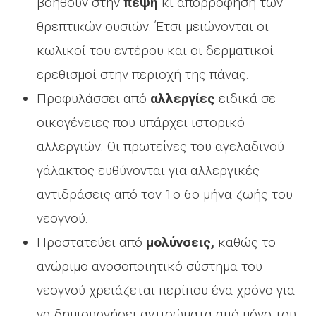
βοηθούν στην
πέψη
κι απορρόφηση των
θρεπτικών ουσιών. Έτσι μειώνονται οι
κωλικοί του εντέρου και οι δερματικοί
ερεθισμοί στην περιοχή της πάνας.
Προφυλάσσει από
αλλεργίες
ειδικά σε
οικογένειες που υπάρχει ιστορικό
αλλεργιών. Οι πρωτεΐνες του αγελαδινού
γάλακτος ευθύνονται για αλλεργικές
αντιδράσεις από τον 1ο-6ο μήνα ζωής του
νεογνού.
Προστατεύει από
μολύνσεις,
καθώς το
ανώριμο ανοσοποιητικό σύστημα του
νεογνού χρειάζεται περίπου ένα χρόνο για
να δημιουργήσει αντισώματα από μόνο του.