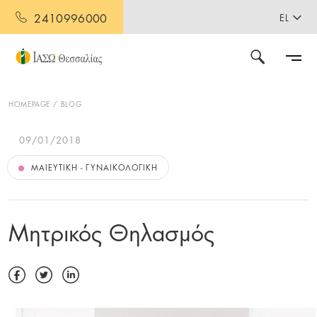
2410996000
EL
HOMEPAGE
BLOG
09/01/2018
ΜΑΙΕΥΤΙΚΉ - ΓΥΝΑΙΚΟΛΟΓΙΚΉ
Μητρικός Θηλασμός