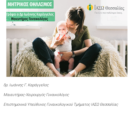
δρ. Ιωάννης Γ. Καράγγελος
Μαιευτήρας-Χειρουργός Γυναικολόγος
Επιστημονικά Υπεύθυνος Γυναικολογικού Τμήματος ΙΑΣΩ Θεσσαλίας