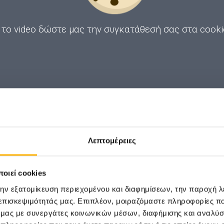
 το video
δώστε μας την συγκατάθεσή σας στα cook
Λεπτομέρειες
οιεί cookies
την εξατομίκευση περιεχομένου και διαφημίσεων, την παροχή 
 επισκεψιμότητάς μας. Επιπλέον, μοιραζόμαστε πληροφορίες π
ό μας με συνεργάτες κοινωνικών μέσων, διαφήμισης και αναλύσ