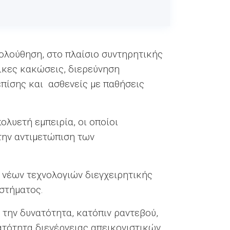
ολούθηση, στο πλαίσιο συντηρητικής
ικες κακώσεις, διερεύνηση
πίσης και ασθενείς με παθήσεις
ολυετή εμπειρία, οι οποίοι
την αντιμετώπιση των
 νέων τεχνολογιών διεγχειρητικής
υστήματος.
 την δυνατότητα, κατόπιν ραντεβού,
ατότητα διενέργειας απεικονιστικών