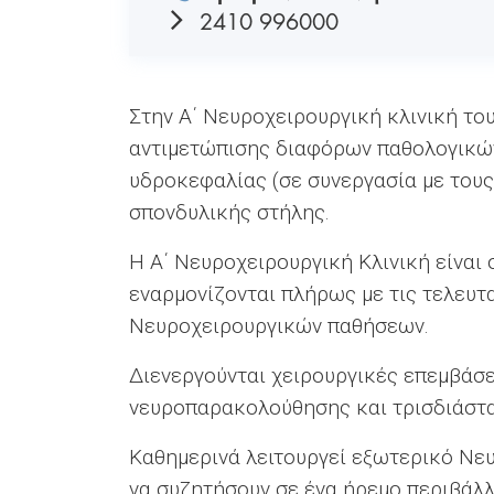
2410 996000
Στην Α΄ Νευροχειρουργική κλινική το
αντιμετώπισης διαφόρων παθολογικών
υδροκεφαλίας (σε συνεργασία με τους
σπονδυλικής στήλης.
Η Α΄ Νευροχειρουργική Κλινική είναι 
εναρμονίζονται πλήρως με τις τελευτ
Νευροχειρουργικών παθήσεων.
Διενεργούνται χειρουργικές επεμβάσε
νευροπαρακολούθησης και τρισδιάστα
Καθημερινά λειτουργεί εξωτερικό Νευ
να συζητήσουν σε ένα ήρεμο περιβάλλ