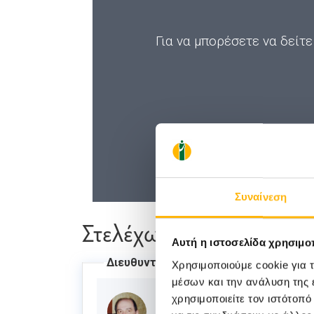
Για να μπορέσετε να δείτε
Συναίνεση
Στελέχωση
Αυτή η ιστοσελίδα χρησιμοπ
Διευθυντής
Χρησιμοποιούμε cookie για 
μέσων και την ανάλυση της
χρησιμοποιείτε τον ιστότοπ
ΣΛΑΤΙΝΟΠΟΥΛΟΣ ΒΑΣΙΛΕΙΟΣ