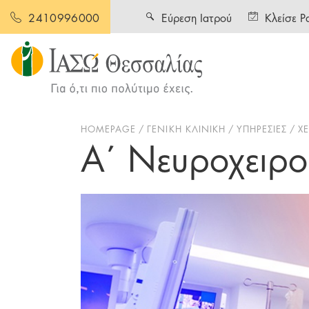
Εύρεση Ιατρού
Κλείσε Ρ
2410996000
HOMEPAGE
ΓΕΝΙΚΗ ΚΛΙΝΙΚΗ
ΥΠΗΡΕΣΙΕΣ
Χ
Α΄ Νευροχειρου