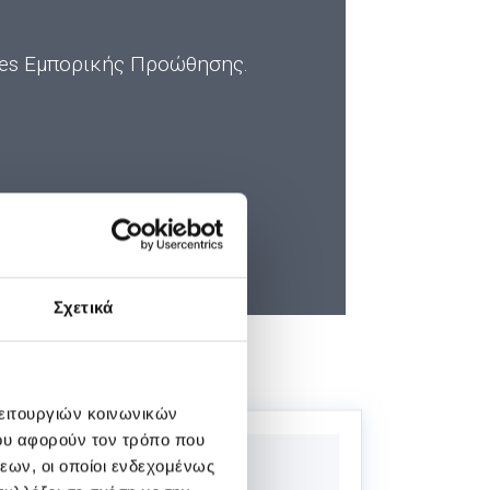
ies Εμπορικής Προώθησης
.
Σχετικά
λειτουργιών κοινωνικών
ου αφορούν τον τρόπο που
εων, οι οποίοι ενδεχομένως