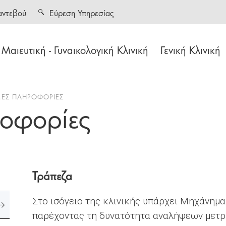
αντεβού
Εύρεση Υπηρεσίας
Μαιευτική - Γυναικολογική Κλινική
Γενική Κλινική
ΜΕΣ ΠΛΗΡΟΦΟΡΙΕΣ
ροφορίες
Τράπεζα
Στο ισόγειο της κλινικής υπάρχει Μηχάνημ
παρέχοντας τη δυνατότητα αναλήψεων μετρ