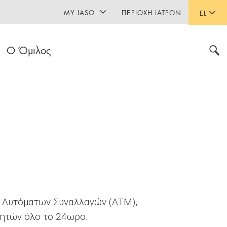
MY IASO
ΠΕΡΙΟΧΉ ΙΑΤΡΏΝ
EL
Ο Όμιλος
α Αυτόματων Συναλλαγών (ΑΤΜ),
ητών όλο το 24ωρο.