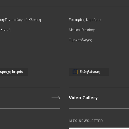
κή-Γυναικολογική Κλινική
Ευκαιρίες Καριέρας
Κλινική
Medical Directory
Τιμοκατάλογος
εριοχή Ιατρών
Εκδηλώσεις
Video Gallery
ΙΑΣΩ NEWSLETTER