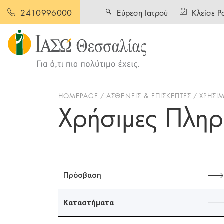
Εύρεση Ιατρού
Κλείσε Ρ
2410996000
HOMEPAGE
ΑΣΘΕΝΕΙΣ & ΕΠΙΣΚΕΠΤΕΣ
ΧΡΗΣΙ
Χρήσιμες Πλη
Πρόσβαση
Καταστήματα