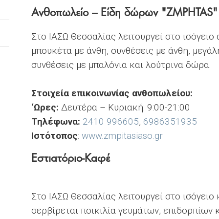
Ανθοπωλείο – Είδη δώρων "ZMPHTAS"
Στο ΙΑΣΩ Θεσσαλίας λειτουργεί στο ισόγειο
μπουκέτα με άνθη, συνθέσεις με άνθη, μεγά
συνθέσεις με μπαλόνια και λούτρινα δώρα.
Στοιχεία επικοινωνίας ανθοπωλείου:
‘Ωρες:
Δευτέρα – Κυριακή: 9:00-21:00
Τηλέφωνα:
2410 996605
,
6986351935
Ιστότοπος
:
www.zmpitasiaso.gr
Εστιατόριο-Καφέ
Στο ΙΑΣΩ Θεσσαλίας λειτουργεί στο ισόγειο
σερβίρεται ποικιλία γευμάτων, επιδορπίων 