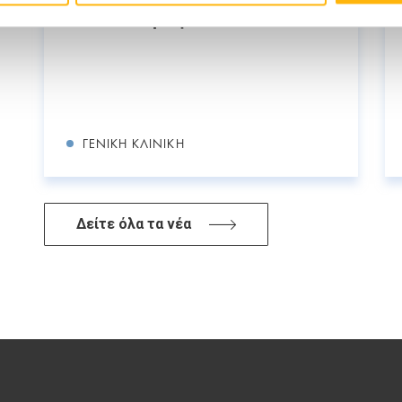
εθελοντική αιμοδοσία
ΓΕΝΙΚΉ ΚΛΙΝΙΚΉ
Δείτε όλα τα νέα