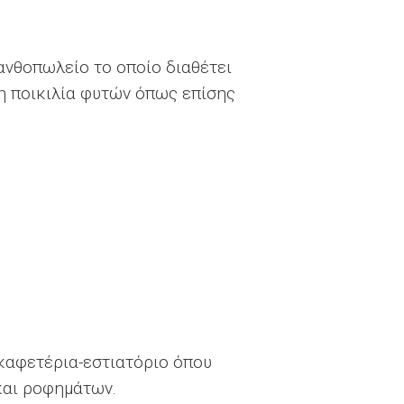
 ανθοπωλείο το οποίο διαθέτει
λη ποικιλία φυτών όπως επίσης
 καφετέρια-εστιατόριο όπου
και ροφημάτων.