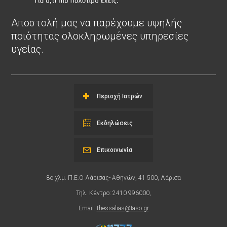
Αποστολή μας να παρέχουμε υψηλής
ποιότητας ολοκληρωμένες υπηρεσίες
υγείας.
Περιοχή Ιατρών
Εκδηλώσεις
Επικοινωνία
8ο χλμ. Π.Ε.Ο Λάρισας- Αθηνών, 41 500, Λάρισα
Τηλ. Κέντρο: 2410 996000,
Email:
thessalias@Iaso.gr