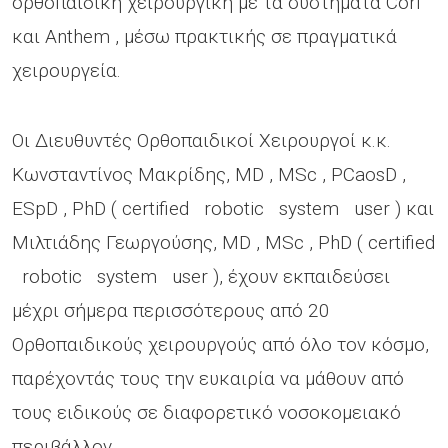
ορθοπαιδική χειρουργική με τα συστήματα Cori
και Anthem , μέσω πρακτικής σε πραγματικά
χειρουργεία.
Οι Διευθυντές Ορθοπαιδικοί Χειρουργοί κ.κ.
Κωνσταντίνος Μακρίδης, MD , MSc , PCaosD ,
ESpD , PhD ( certified robotic system user ) και
Μιλτιάδης Γεωργούσης, MD , MSc , PhD ( certified
robotic system user ), έχουν εκπαιδεύσει
μέχρι σήμερα περισσότερους από 20
Ορθοπαιδικούς χειρουργούς από όλο τον κόσμο,
παρέχοντάς τους την ευκαιρία να μάθουν από
τους ειδικούς σε διαφορετικό νοσοκομειακό
περιβάλλον.