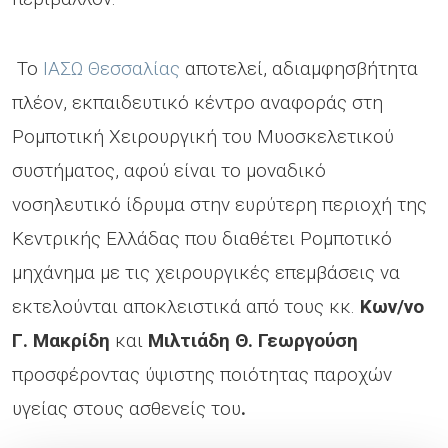
Το
ΙΑΣΩ Θεσσαλίας
αποτελεί, αδιαμφησβήτητα
πλέον, εκπαιδευτικό κέντρο αναφοράς στη
Ρομποτική Χειρουργική του Μυοσκελετικού
συστήματος, αφού είναι το μοναδικό
νοσηλευτικό ίδρυμα στην ευρύτερη περιοχή της
Κεντρικής Ελλάδας που διαθέτει Ρομποτικό
μηχάνημα με τις χειρουργικές επεμβάσεις να
εκτελούνται αποκλειστικά από τους κκ.
Κων/νο
Γ. Μακρίδη
και
Μιλτιάδη Θ. Γεωργούση
προσφέροντας ύψιστης ποιότητας παροχών
υγείας στους ασθενείς του
.