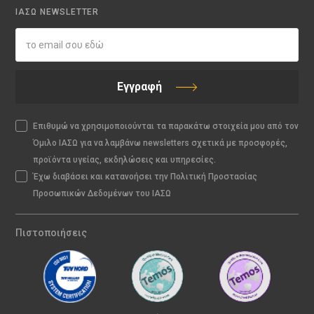
ΙΑΣΩ NEWSLETTER
Εγγραφή
Επιθυμώ να χρησιμοποιούνται τα παρακάτω στοιχεία μου από τον
Όμιλο ΙΑΣΩ για να λαμβάνω newsletters σχετικά με προσφορές,
προϊόντα υγείας, εκδηλώσεις και υπηρεσίες.
Έχω διαβάσει και κατανοήσει την Πολιτική Προστασίας
Προσωπικών Δεδομένων του ΙΑΣΩ
Πιστοποιήσεις