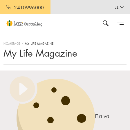
2410996000
EL
HOMEPAGE
MY LIFE MAGAZINE
My Life Magazine
Για να