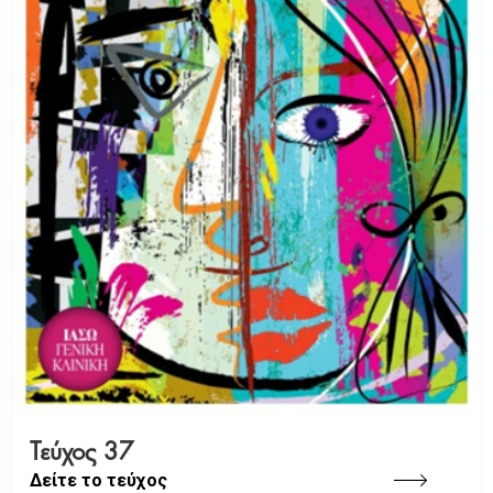
Τεύχος 37
Δείτε το τεύχος