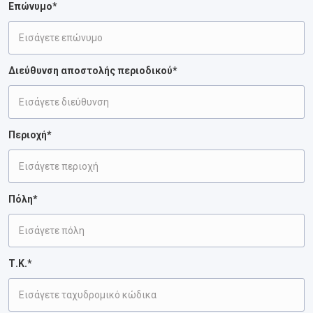
Επώνυμο*
Διεύθυνση αποστολής περιοδικού*
Περιοχή*
Πόλη*
Τ.Κ.*