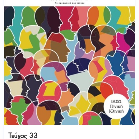
Τεύχος 33