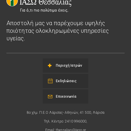
Αποστολή μας να παρέχουμε υψηλής
ποιότητας ολοκληρωμένες υπηρεσίες
υγείας.
Περιοχή Ιατρών
Εκδηλώσεις
Επικοινωνία
8ο χλμ. Π.Ε.Ο Λάρισας- Αθηνών, 41 500, Λάρισα
Τηλ. Κέντρο: 2410 996000,
Email:
thessalias@Iaso.gr