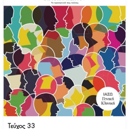
Τεύχος 33