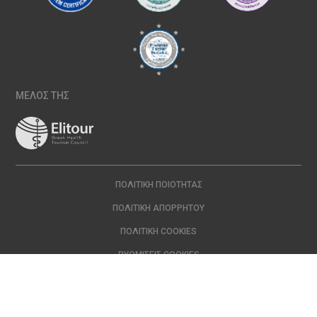
ΜΕΛΟΣ ΤΗΣ
ΠΟΛΙΤΙΚΉ ΠΟΙΌΤΗΤΑΣ
ΠΟΛΙΤΙΚΉ ΑΠΟΡΡΉΤΟΥ
ΠΟΛΙΤΙΚΉ COOKIES
ΡΥΘΜΊΣΕΙΣ COOKIES
Copyright © 2024 ΙΑΣΩ | All Rights Reserved Created with
by
DOPE
Studio