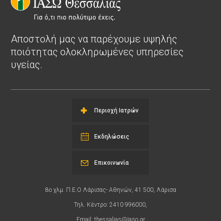
Αποστολή μας να παρέχουμε υψηλής
ποιότητας ολοκληρωμένες υπηρεσίες
υγείας.
Περιοχή Ιατρών
Εκδηλώσεις
Επικοινωνία
8ο χλμ. Π.Ε.Ο Λάρισας- Αθηνών, 41 500, Λάρισα
Τηλ. Κέντρο: 2410 996000,
Email:
thessalias@Iaso.gr