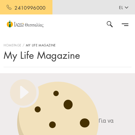
2410996000
EL
HOMEPAGE
MY LIFE MAGAZINE
My Life Magazine
Για να