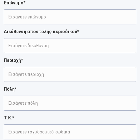
Επώνυμο*
Διεύθυνση αποστολής περιοδικού*
Περιοχή*
Πόλη*
Τ.Κ.*