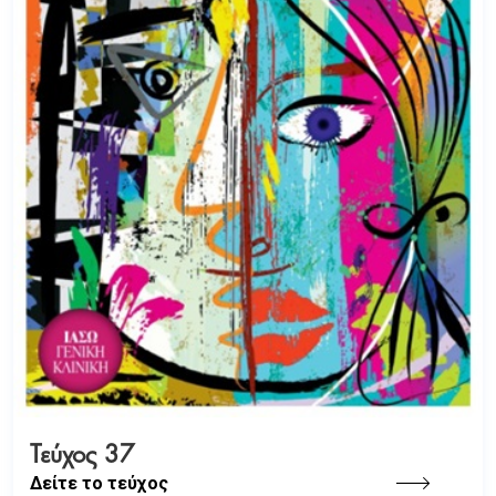
Τεύχος 37
Δείτε το τεύχος