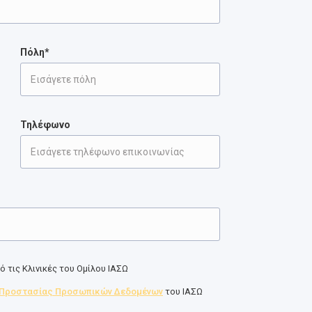
Πόλη*
Τηλέφωνο
 τις Κλινικές του Ομίλου ΙΑΣΩ
 Προστασίας Προσωπικών Δεδομένων
του ΙΑΣΩ