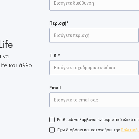
Περιοχή*
ife
 να
Τ.Κ.*
fe και άλλο
.
Email
Επιθυμώ να λαμβάνω ενημερωτικό υλικό από
Έχω διαβάσει και κατανοήσει την
Πολιτική