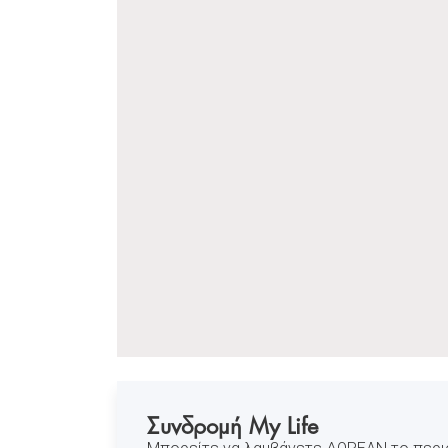
Συνδρομή My Life