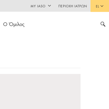
MY IASO
ΠΕΡΙΟΧΉ ΙΑΤΡΏΝ
EL
Ο Όμιλος