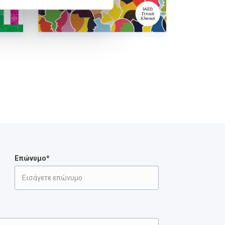
Επώνυμο*