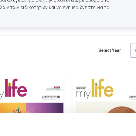
ικό υγείας για όλη την οικογένεια, με άρθρα από
λων των ειδικοτήτων και να ενημερώνεστε για τα
Select Year