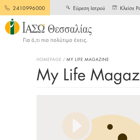
Εύρεση Ιατρού
Κλείσε Ρ
2410996000
HOMEPAGE
MY LIFE MAGAZINE
My Life Magaz