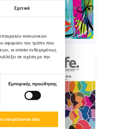
Σχετικά
λειτουργιών κοινωνικών
ου αφορούν τον τρόπο που
εων, οι οποίοι ενδεχομένως
υλλέξει σε σχέση με την
Εμπορικής προώθησης
α επιτρέπονται όλα