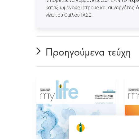
Μπορείτε να λαμβάνετε ΔΩΡΕΑΝ το περιοδ
καταξιωμένους ιατρούς και συνεργάτες ό
νέα του Ομίλου ΙΑΣΩ.
Προηγούμενα τεύχη