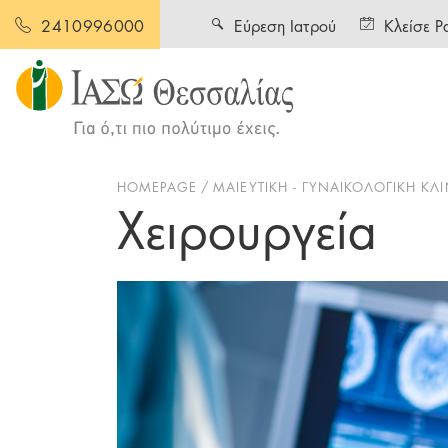
Εύρεση Ιατρού
Κλείσε Ρ
2410996000
HOMEPAGE
ΜΑΙΕΥΤΙΚΗ - ΓΥΝΑΙΚΟΛΟΓΙΚΗ ΚΛΙ
Χειρουργεία