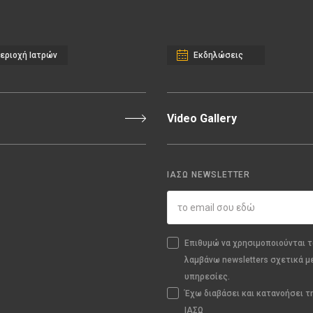
εριοχή Ιατρών
Εκδηλώσεις
Video Gallery
ΙΑΣΩ NEWSLETTER
Επιθυμώ να χρησιμοποιούνται τ
λαμβάνω newsletters σχετικά μ
υπηρεσίες.
Έχω διαβάσει και κατανοήσει 
ΙΑΣΩ