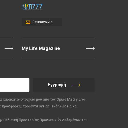
Επικοινωνία
My Life Magazine
Εγγραφή
α παρακάτω στοιχεία μου από τον Όμιλο ΙΑΣΩ για να
ε προσφορές, προϊόντα υγείας, εκδηλώσεις και
την Πολιτική Προστασίας Προσωπικών Δεδομένων του