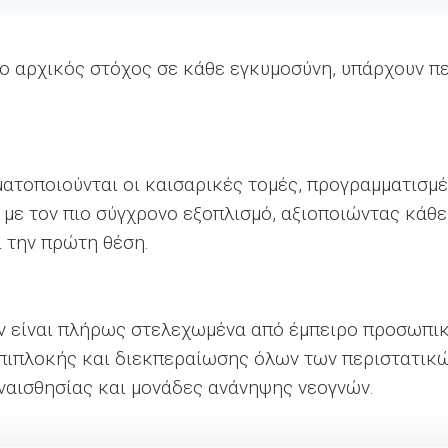
 ο αρχικός στόχος σε κάθε εγκυμοσύνη, υπάρχουν π
ματοποιούνται οι καισαρικές τομές, προγραμματισμέ
με τον πιο σύγχρονο εξοπλισμό, αξιοποιώντας κάθ
ι την πρώτη θέση.
 είναι πλήρως στελεχωμένα από έμπειρο προσωπικό
επιπλοκής και διεκπεραίωσης όλων των περιστατικώ
αναισθησίας και μονάδες ανάνηψης νεογνών.