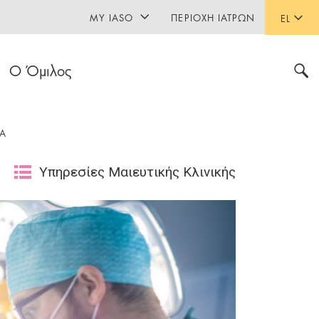
MY IASO
ΠΕΡΙΟΧΉ ΙΑΤΡΏΝ
EL
Ο Όμιλος
ΙΑ
Υπηρεσίες Μαιευτικής Κλινικής