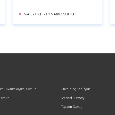
ΜΑΙΕΥΤΙΚΉ - ΓΥΝΑΙΚΟΛΟΓΙΚΉ
κή-Γυναικολογική Κλινική
Ευκαιρίες Καριέρας
Κλινική
Medical Directory
Τιμοκατάλογος