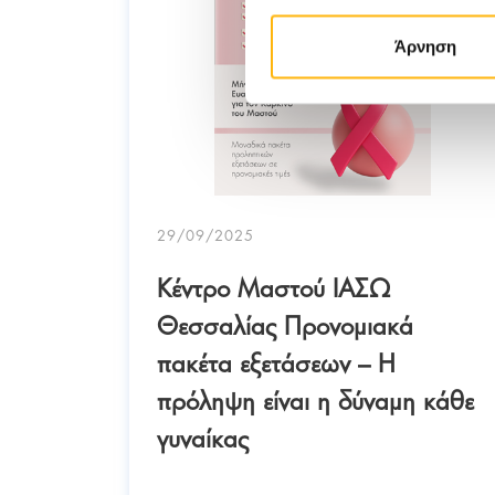
Άρνηση
29/09/2025
Κέντρο Μαστού ΙΑΣΩ
ι!
Θεσσαλίας Προνομιακά
πακέτα εξετάσεων – Η
πρόληψη είναι η δύναμη κάθε
γυναίκας