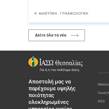
ΜΑΙΕΥΤΙΚΉ - ΓΥΝΑΙΚΟΛΟΓΙΚΉ
Δείτε όλα τα νέα
Αποστολή μας να
Μαιευτι
παρέχουμε υψηλής
Γενική 
ποιότητας
ολοκληρωμένες
ΙΑΣΩ
υπηρεσίες υγείας.