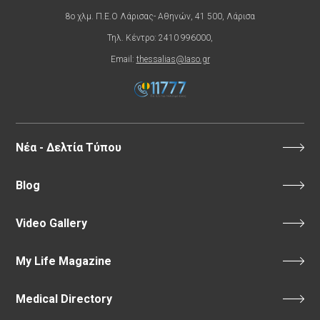
8ο χλμ. Π.Ε.Ο Λάρισας- Αθηνών, 41 500, Λάρισα
Τηλ. Κέντρο: 2410 996000,
Email:
thessalias@Iaso.gr
Νέα - Δελτία Τύπου
Blog
Video Gallery
My Life Magazine
Medical Directory