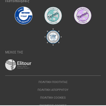
Πιστοποιήσεις
ΜΕΛΟΣ ΤΗΣ
ΠΟΛΙΤΙΚΉ ΠΟΙΌΤΗΤΑΣ
ΠΟΛΙΤΙΚΉ ΑΠΟΡΡΉΤΟΥ
ΠΟΛΙΤΙΚΉ COOKIES
ΡΥΘΜΊΣΕΙΣ COOKIES