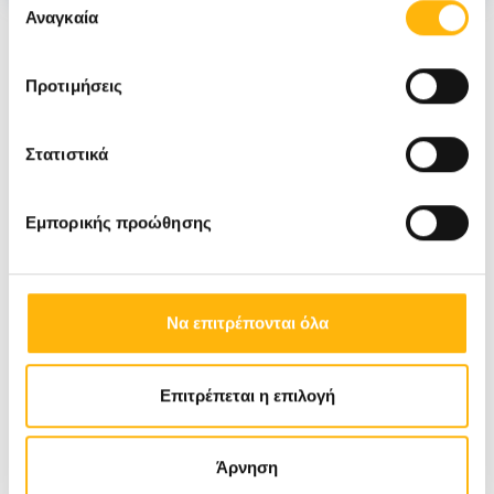
των υπηρεσιών τους.
Αναγκαία
συγκατάθεσης
Νέα
Προτιμήσεις
Στατιστικά
Εμπορικής προώθησης
Να επιτρέπονται όλα
Επιτρέπεται η επιλογή
Άρνηση