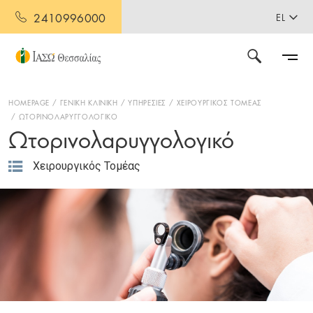
2410996000
EL
HOMEPAGE
ΓΕΝΙΚΗ ΚΛΙΝΙΚΗ
ΥΠΗΡΕΣΙΕΣ
ΧΕΙΡΟΥΡΓΙΚΟΣ ΤΟΜΕΑΣ
ΩΤΟΡΙΝΟΛΑΡΥΓΓΟΛΟΓΙΚΟ
Ωτορινολαρυγγολογικό
Χειρουργικός Τομέας