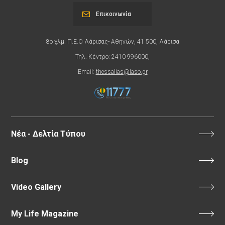
Επικοινωνία
8ο χλμ. Π.Ε.Ο Λάρισας- Αθηνών, 41 500, Λάρισα
Τηλ. Κέντρο: 2410 996000,
Email:
thessalias@Iaso.gr
Νέα - Δελτία Τύπου
Blog
Video Gallery
My Life Magazine