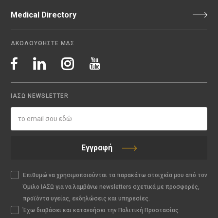
Medical Directory
ΑΚΟΛΟΥΘΗΣΤΕ ΜΑΣ
ΙΑΣΩ NEWSLETTER
Εγγραφή
Επιθυμώ να χρησιμοποιούνται τα παρακάτω στοιχεία μου από τον
Όμιλο ΙΑΣΩ για να λαμβάνω newsletters σχετικά με προσφορές,
προϊόντα υγείας, εκδηλώσεις και υπηρεσίες.
Έχω διαβάσει και κατανοήσει την Πολιτική Προστασίας