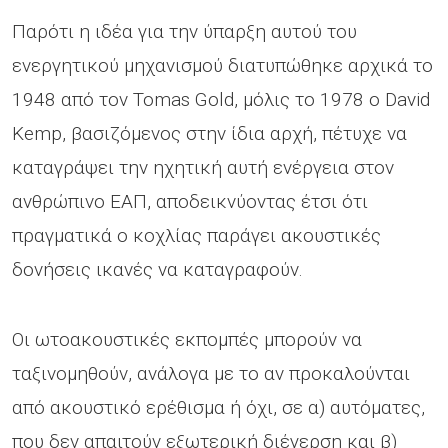
Παρότι η ιδέα για την ύπαρξη αυτού του
ενεργητικού μηχανισμού διατυπώθηκε αρχικά το
1948 από τον Tomas Gold, μόλις το 1978 ο David
Kemp, βασιζόμενος στην ίδια αρχή, πέτυχε να
καταγράψει την ηχητική αυτή ενέργεια στον
ανθρώπινο ΕΑΠ, αποδεικνύοντας έτσι ότι
πραγματικά ο κοχλίας παράγει ακουστικές
δονήσεις ικανές να καταγραφούν.
Οι ωτοακουστικές εκπομπές μπορούν να
ταξινομηθούν, ανάλογα με το αν προκαλούνται
από ακουστικό ερέθισμα ή όχι, σε α) αυτόματες,
που δεν απαιτούν εξωτερική διέγερση και β)