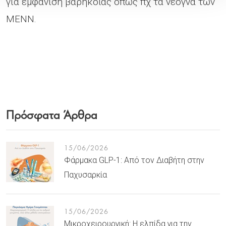
για εμφάνιση βαρηκοΐας όπως πχ τα νεογνά των
ΜΕΝΝ.
Πρόσφατα Άρθρα
15/06/2026
Φάρμακα GLP-1: Από τον Διαβήτη στην
Παχυσαρκία
15/06/2026
Μικροχειρουργική: Η ελπίδα για την