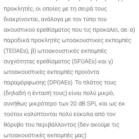
προκλητές, οι οποίες με τη σειρά τους
διακρίνονται, ανάλογα με τον τύπο του
ακουστικού ερεθίσματος που τις προκαλεί, σε: α)
παροδικά προκλητές ωτοακουστικες εκπομπές
(ΤΕΟΑΕs), β) ωτοακουστικές εκπομπές
συχνότητας ερεθίσματος (SFOAEs) και γ)
ωτοακουστικές εκπομπές προϊόντα
παραμόρφωσης (DPOAEs). Το πλάτος τους
(δηλαδή η έντασή τους) είναι πολύ μικρό,
συνήθως μικρότερο των 20 dB SPL και ως εκ
τούτου καλύπτονται πολύ εύκολα από τον
θόρυβο του περιβάλλοντος (δεν ακούμε τις
ωτοακουστικές εκπομπές μας).