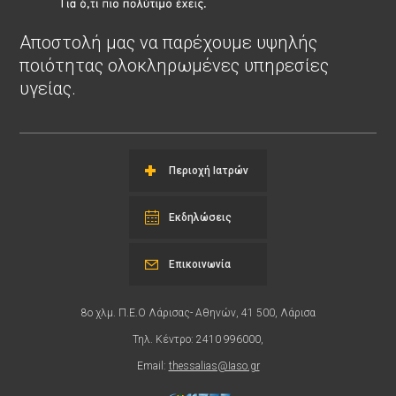
Αποστολή μας να παρέχουμε υψηλής
ποιότητας ολοκληρωμένες υπηρεσίες
υγείας.
Περιοχή Ιατρών
Εκδηλώσεις
Επικοινωνία
8ο χλμ. Π.Ε.Ο Λάρισας- Αθηνών, 41 500, Λάρισα
Τηλ. Κέντρο: 2410 996000,
Email:
thessalias@Iaso.gr