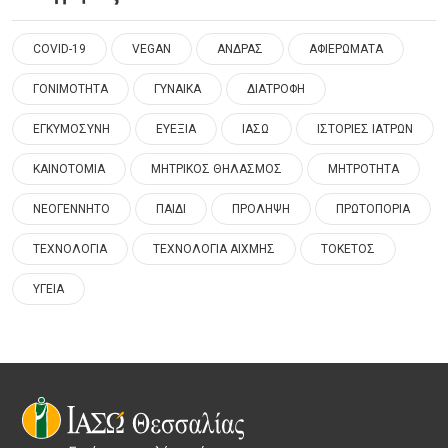
COVID-19
VEGAN
ΑΝΔΡΑΣ
ΑΦΙΕΡΩΜΑΤΑ
ΓΟΝΙΜΟΤΗΤΑ
ΓΥΝΑΙΚΑ
ΔΙΑΤΡΟΦΗ
ΕΓΚΥΜΟΣΥΝΗ
ΕΥΕΞΙΑ
ΙΑΣΩ
ΙΣΤΟΡΙΕΣ ΙΑΤΡΩΝ
ΚΑΙΝΟΤΟΜΙΑ
ΜΗΤΡΙΚΟΣ ΘΗΛΑΣΜΟΣ
ΜΗΤΡΟΤΗΤΑ
ΝΕΟΓΕΝΝΗΤΟ
ΠΑΙΔΙ
ΠΡΟΛΗΨΗ
ΠΡΩΤΟΠΟΡΙΑ
ΤΕΧΝΟΛΟΓΙΑ
ΤΕΧΝΟΛΟΓΙΑ ΑΙΧΜΗΣ
ΤΟΚΕΤΟΣ
ΥΓΕΙΑ