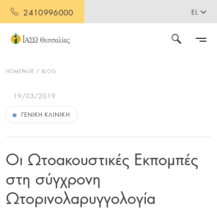
2410996000
EL
HOMEPAGE
BLOG
19/03/2019
ΓΕΝΙΚΉ ΚΛΙΝΙΚΉ
Οι Ωτοακουστικές Εκπομπές
στη σύγχρονη
Ωτορινολαρυγγολογία