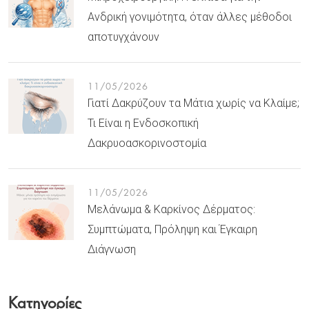
Ανδρική γονιμότητα, όταν άλλες μέθοδοι
αποτυγχάνουν
11/05/2026
Γιατί Δακρύζουν τα Μάτια χωρίς να Κλαίμε;
Τι Είναι η Ενδοσκοπική
Δακρυοασκορινοστομία
11/05/2026
Μελάνωμα & Καρκίνος Δέρματος:
Συμπτώματα, Πρόληψη και Έγκαιρη
Διάγνωση
Κατηγορίες