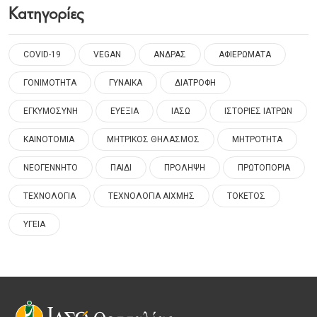
Κατηγορίες
COVID-19
VEGAN
ΑΝΔΡΑΣ
ΑΦΙΕΡΩΜΑΤΑ
ΓΟΝΙΜΟΤΗΤΑ
ΓΥΝΑΙΚΑ
ΔΙΑΤΡΟΦΗ
ΕΓΚΥΜΟΣΥΝΗ
ΕΥΕΞΙΑ
ΙΑΣΩ
ΙΣΤΟΡΙΕΣ ΙΑΤΡΩΝ
ΚΑΙΝΟΤΟΜΙΑ
ΜΗΤΡΙΚΟΣ ΘΗΛΑΣΜΟΣ
ΜΗΤΡΟΤΗΤΑ
ΝΕΟΓΕΝΝΗΤΟ
ΠΑΙΔΙ
ΠΡΟΛΗΨΗ
ΠΡΩΤΟΠΟΡΙΑ
ΤΕΧΝΟΛΟΓΙΑ
ΤΕΧΝΟΛΟΓΙΑ ΑΙΧΜΗΣ
ΤΟΚΕΤΟΣ
ΥΓΕΙΑ