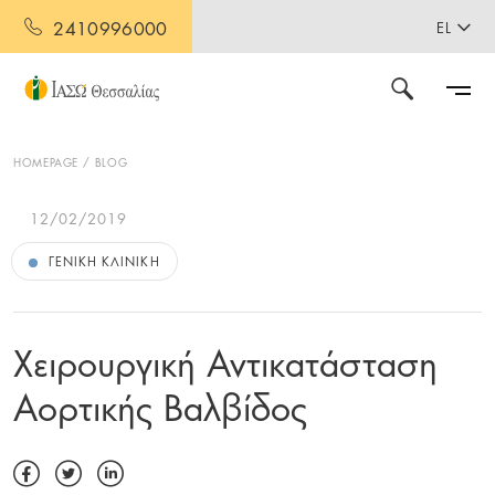
2410996000
EL
HOMEPAGE
BLOG
12/02/2019
ΓΕΝΙΚΉ ΚΛΙΝΙΚΉ
Χειρουργική Αντικατάσταση
Αορτικής Βαλβίδος