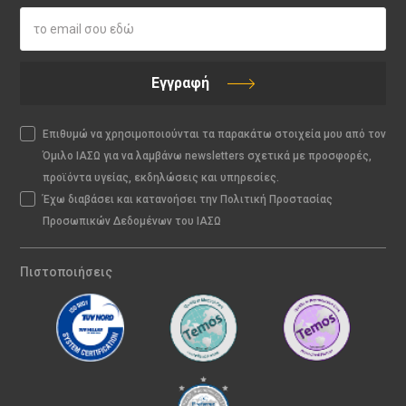
Εγγραφή
Επιθυμώ να χρησιμοποιούνται τα παρακάτω στοιχεία μου από τον
Όμιλο ΙΑΣΩ για να λαμβάνω newsletters σχετικά με προσφορές,
προϊόντα υγείας, εκδηλώσεις και υπηρεσίες.
Έχω διαβάσει και κατανοήσει την Πολιτική Προστασίας
Προσωπικών Δεδομένων του ΙΑΣΩ
Πιστοποιήσεις