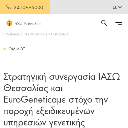
2410996000
EL
HOMEPAGE
ΤΕΧΝΟΛΟΓΙΑ & ΚΑΙΝΟΤΟΜΙΑ
ΌΜΙΛΟΣ
Στρατηγική συνεργασία ΙΑΣΩ
Θεσσαλίας και
EuroGeneticaμε στόχο την
παροχή εξειδικευμένων
υπηρεσιών γενετικής