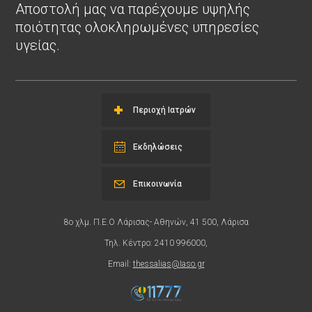
Αποστολή μας να παρέχουμε υψηλής
ποιότητας ολοκληρωμένες υπηρεσίες
υγείας.
Περιοχή Ιατρών
Εκδηλώσεις
Επικοινωνία
8ο χλμ. Π.Ε.Ο Λάρισας- Αθηνών, 41 500, Λάρισα
Τηλ. Κέντρο: 2410 996000,
Email:
thessalias@Iaso.gr