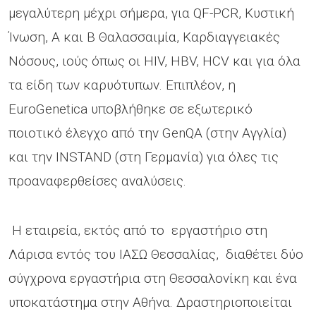
μεγαλύτερη μέχρι σήμερα, για QF-PCR, Κυστική
Ίνωση, Α και Β Θαλασσαιμία, Καρδιαγγειακές
Νόσους, ιούς όπως οι HIV, HBV, HCV και για όλα
τα είδη των καρυότυπων. Επιπλέον, η
EuroGenetica υποβλήθηκε σε εξωτερικό
ποιοτικό έλεγχο από την GenQA (στην Αγγλία)
και την INSTAND (στη Γερμανία) για όλες τις
προαναφερθείσες αναλύσεις.
Η εταιρεία, εκτός από το εργαστήριο στη
Λάρισα εντός του ΙΑΣΩ Θεσσαλίας, διαθέτει δύο
σύγχρονα εργαστήρια στη Θεσσαλονίκη και ένα
υποκατάστημα στην Αθήνα. Δραστηριοποιείται