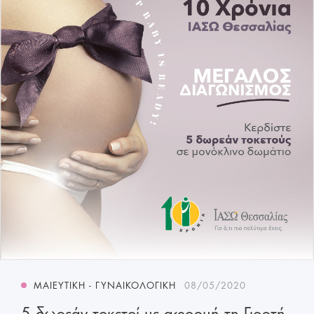
ΜΑΙΕΥΤΙΚΉ - ΓΥΝΑΙΚΟΛΟΓΙΚΉ
08/05/2020
5 δωρεάν τοκετοί με αφορμή τη Γιορτή