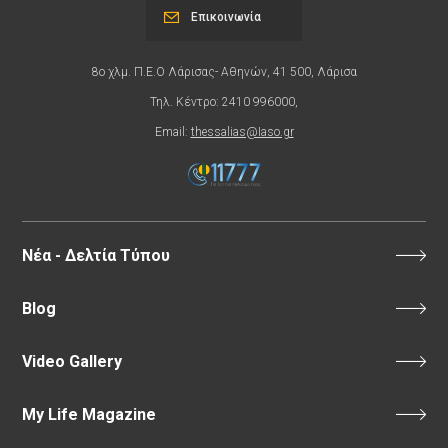
Επικοινωνία
8ο χλμ. Π.Ε.Ο Λάρισας- Αθηνών, 41 500, Λάρισα
Τηλ. Κέντρο: 2410 996000,
Email:
thessalias@Iaso.gr
Νέα - Δελτία Τύπου
Blog
Video Gallery
My Life Magazine