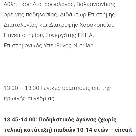
Αθλητικός Διατροφολόγος, Βαλκανιονίκης
ορεινής ποδηλασίας, Διδάκτωρ Eπιστήμης
Διαιτολογίας και Διατροφής Χαροκοπείου
Πανεπιστημίου, Συνεργάτης EKΠΑ,
Επιστημονικός Υπεύθυνος Νutrilab.
13.00 – 13.30 Γενικές ερωτήσεις επί της
πρωινής συνεδρίας
13.45-14.00: Ποδηλατικός Αγώνας (χωρίς
τελική κατάταξη) παιδιών 10-14 ετών –
circuit