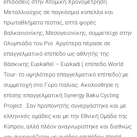
επιδόσεις στην Ατομική Χρονομέτρηση.
Μεταλλιούχος σε παγκόσμια κύπελλα και
πρωταθλήματα πίστας, επτά φορές
Βαλκανιονίκης, Μεσογειονίκης, συμμετείχε στην
Ολυμπιάδα του Ριο. Αργότερα πέρασε σε
επαγγελματικό επίπεδο ως αθλητής της
Βάσκικης Euskaltel – Euskadi ( επίπεδο World
Tour- το υψηλότερο επαγγελματικό επίπεδο) με
συμμετοχή στο Γύρο Ιταλίας. Ακολούθησε η
επίσης επαγγελματική Synergy Baku Cycling
Project. Σαν προπονητής συνεργάστηκε και με
ελληνικές ομάδες και με την Εθνική Ομάδα της
Κύπρου, αλλά πλέον αναγνωρίστηκε και διεθνώς
και συνεργάζεται με ομάδες επιπέδου World