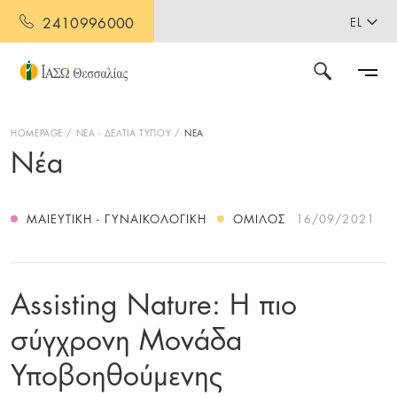
2410996000
EL
HOMEPAGE
ΝΕΑ - ΔΕΛΤΙΑ ΤΥΠΟΥ
ΝΕΑ
Νέα
ΜΑΙΕΥΤΙΚΉ - ΓΥΝΑΙΚΟΛΟΓΙΚΉ
ΌΜΙΛΟΣ
16/09/2021
Assisting Nature: Η πιο
σύγχρονη Μονάδα
Υποβοηθούμενης