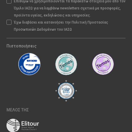
Επιθυμώ να χρησιμοποιούνται τα παρακάτω στοιχεία μου από τον
Όμιλο ΙΑΣΩ για να λαμβάνω newsletters σχετικά με προσφορές,
προϊόντα υγείας, εκδηλώσεις και υπηρεσίες.
Έχω διαβάσει και κατανοήσει την Πολιτική Προστασίας
Προσωπικών Δεδομένων του ΙΑΣΩ
Πιστοποιήσεις
ΜΕΛΟΣ ΤΗΣ