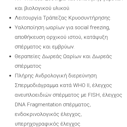
και βιολογικού υλικού.
Λειτουργία Τράπεζας Κρυοσυντήρησης.
Yαλοποίηση ωαρίων για social freezing,
αποθήκευση ορχικού ιστού, κατάψυξη
σπέρματος και εμβρύων.
Θεραπείες Δωρεάς Ωαρίων και Δωρεάς
σπέρματος
Πλήρης Ανδρολογική διερεύνηση.
Σπερμοδιάγραμμα κατά WHO II, έλεγχος
ανευπλοειδιών σπέρματος με FISH, έλεγχος
DNA Fragmentation σπέρματος,
ενδοκρινολογικός έλεγχος,
υπερηχογραφικός έλεγχος.