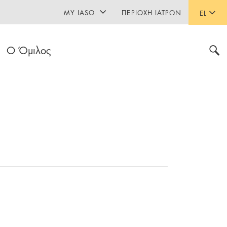
MY IASO
ΠΕΡΙΟΧΉ ΙΑΤΡΏΝ
EL
Ο Όμιλος