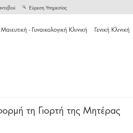
αντεβού
Εύρεση Υπηρεσίας
Μαιευτική - Γυναικολογική Κλινική
Γενική Κλινική
φορμή τη Γιορτή της Μητέρας