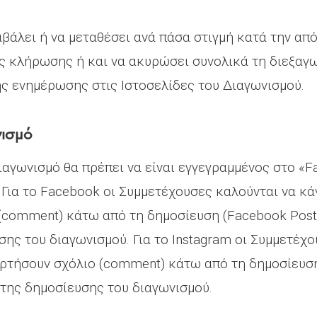
αβάλει ή να μεταθέσει ανά πάσα στιγμή κατά την απ
ς κλήρωσης ή και να ακυρώσει συνολικά τη διεξαγω
ς ενημέρωσης στις Ιστοσελίδες του Διαγωνισμού.
νισμό
Διαγωνισμό θα πρέπει να είναι εγγεγραμμένος στο «F
ια το Facebook οι Συμμετέχουσες καλούνται να κάν
(comment) κάτω από τη δημοσίευση (Facebook Post)
ς του διαγωνισμού. Για το Instagram οι Συμμετέχο
αρτήσουν σχόλιο (comment) κάτω από τη δημοσίευση 
της δημοσίευσης του διαγωνισμού.