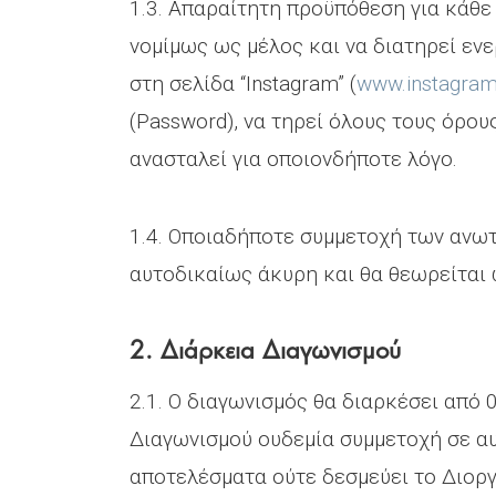
1.3. Απαραίτητη προϋπόθεση για κάθε 
νομίμως ως μέλος και να διατηρεί εν
στη σελίδα “Instagram” (
www.instagra
(Password), να τηρεί όλους τους όρου
ανασταλεί για οποιονδήποτε λόγο.
1.4. Οποιαδήποτε συμμετοχή των αν
αυτοδικαίως άκυρη και θα θεωρείται
2. Διάρκεια Διαγωνισμού
2.1. O διαγωνισμός θα διαρκέσει από
Διαγωνισμού ουδεμία συμμετοχή σε αυ
αποτελέσματα ούτε δεσμεύει το Διοργ