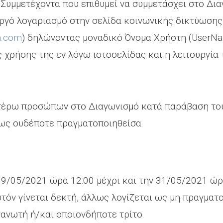
Συμμετέχοντα που επιθυμεί να συμμετάσχει στο Διαγ
εργό λογαριασμό στην σελίδα κοινωνικής δικτύωσης
m.com
) δηλώνοντας μοναδικό Όνομα Χρήστη (UserN
ς χρήσης της εν λόγω ιστοσελίδας και η λειτουργία 
ωτέρω προσώπων στο Διαγωνισμό κατά παράβαση το
 ως ουδέποτε πραγματοποιηθείσα.
 09/05/2021 ώρα 12:00 μέχρι και την 31/05/2021 ώρ
τόν γίνεται δεκτή, άλλως λογίζεται ως μη πραγματο
ανωτή ή/και οποιονδήποτε τρίτο.