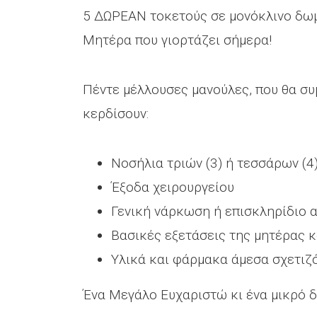
5 ΔΩΡΕΑΝ τοκετούς σε μονόκλινο δωμά
Μητέρα που γιορτάζει σήμερα!
Πέντε μέλλουσες μανούλες, που θα συ
κερδίσουν:
Νοσήλια τριών (3) ή τεσσάρων (4
Έξοδα χειρουργείου
Γενική νάρκωση ή επισκληρίδιο 
Βασικές εξετάσεις της μητέρας κ
Υλικά και φάρμακα άμεσα σχετιζό
Ένα Μεγάλο Ευχαριστώ κι ένα μικρό δ