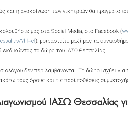
ς και η ανακοίνωση των νικητριών θα πραγματοποιη
κολουθήστε μας στα Social Media, στο Facebook (
ww
ssalias/?hl=el
), μοιραστείτε μαζί μας τα συναισθήμ
διεκδικώντας τα δώρα του ΙΑΣΩ Θεσσαλίας!
θησιολόγου δεν περιλαμβάνονται. Το δώρο ισχύει γι
ρακάτω τους όρους και τις προϋποθέσεις συμμετοχή
Διαγωνισμού ΙΑΣΩ Θεσσαλίας γι