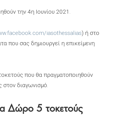
θούν την 4η Ιουνίου 2021.
w.facebook.com/iasothessalias
) ή στο
ατα που σας δημιουργεί η επικείμενη
α τοκετούς που θα πραγματοποιηθούν
ς στον διαγωνισμό.
α Δώρο 5 τοκετούς