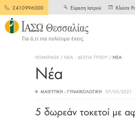
Εύρεση Ιατρού
Κλείσε Ρ
2410996000
HOMEPAGE
ΝΕΑ - ΔΕΛΤΙΑ ΤΥΠΟΥ
ΝΕΑ
Νέα
ΜΑΙΕΥΤΙΚΉ - ΓΥΝΑΙΚΟΛΟΓΙΚΉ
07/05/2021
5 δωρεάν τοκετοί με α