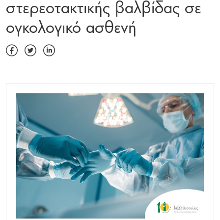
στερεοτακτικής βαλβίδας σε
ογκολογικό ασθενή