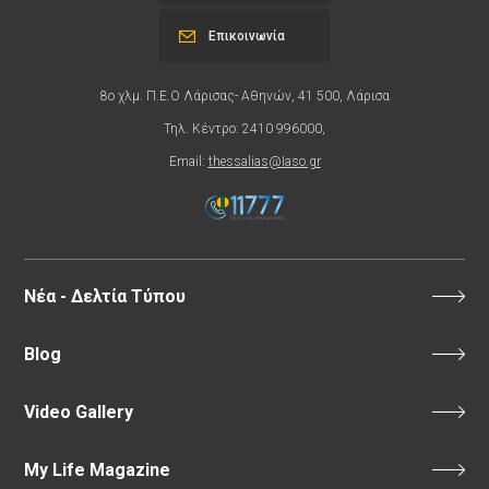
Επικοινωνία
8ο χλμ. Π.Ε.Ο Λάρισας- Αθηνών, 41 500, Λάρισα
Τηλ. Κέντρο: 2410 996000,
Email:
thessalias@Iaso.gr
Νέα - Δελτία Τύπου
Blog
Video Gallery
My Life Magazine