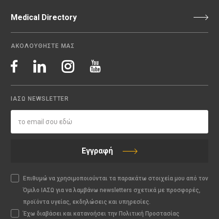
Medical Directory
ΑΚΟΛΟΥΘΗΣΤΕ ΜΑΣ
ΙΑΣΩ NEWSLETTER
Εγγραφή
Επιθυμώ να χρησιμοποιούνται τα παρακάτω στοιχεία μου από τον
Όμιλο ΙΑΣΩ για να λαμβάνω newsletters σχετικά με προσφορές,
προϊόντα υγείας, εκδηλώσεις και υπηρεσίες.
Έχω διαβάσει και κατανοήσει την Πολιτική Προστασίας