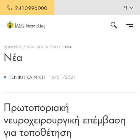
2410996000
EL
HOMEPAGE
ΝΕΑ - ΔΕΛΤΙΑ ΤΥΠΟΥ
ΝΕΑ
Νέα
ΓΕΝΙΚΉ ΚΛΙΝΙΚΉ
18/01/2021
Πρωτοποριακή
νευροχειρουργική επέμβαση
για τοποθέτηση