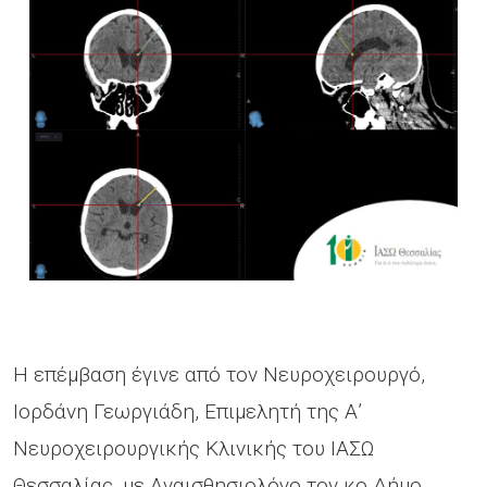
Η επέμβαση έγινε από τον Νευροχειρουργό,
Ιορδάνη Γεωργιάδη, Επιμελητή της Α’
Νευροχειρουργικής Κλινικής του ΙΑΣΩ
Θεσσαλίας, με Αναισθησιολόγο τον κο Δήμο