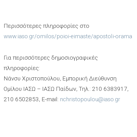
Περισσότερες πληροφορίες στο
www.iaso.gr/omilos/poioi-eimaste/apostoli-orama
Για περισσότερες δημοσιογραφικές
πληροφορίες:
Νάνσυ Χριστοπούλου, Εμπορική Διεύθυνση
Ομίλου ΙΑΣΩ – ΙΑΣΩ Παίδων, Τηλ.: 210 6383917,
210 6502853, E-mail:
nchristopoulou@iaso.gr