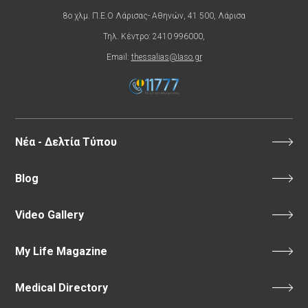
8ο χλμ. Π.Ε.Ο Λάρισας- Αθηνών, 41 500, Λάρισα
Τηλ. Κέντρο: 2410 996000,
Email:
thessalias@Iaso.gr
Νέα - Δελτία Τύπου
Blog
Video Gallery
My Life Magazine
Medical Directory