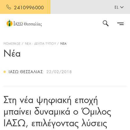
2410996000
EL
HOMEPAGE
ΝΕΑ - ΔΕΛΤΙΑ ΤΥΠΟΥ
ΝΕΑ
Νέα
ΙΑΣΩ ΘΕΣΣΑΛΊΑΣ
22/02/2018
Στη νέα ψηφιακή εποχή
μπαίνει δυναμικά ο Όμιλος
ΙΑΣΩ, επιλέγοντας λύσεις