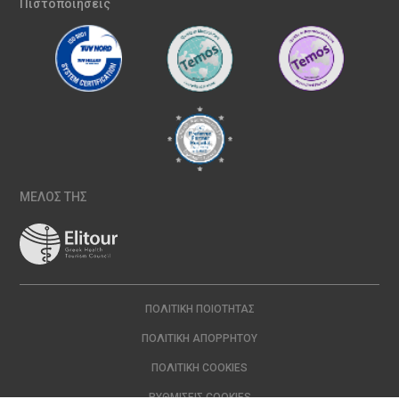
Πιστοποιήσεις
ΜΕΛΟΣ ΤΗΣ
ΠΟΛΙΤΙΚΉ ΠΟΙΌΤΗΤΑΣ
ΠΟΛΙΤΙΚΉ ΑΠΟΡΡΉΤΟΥ
ΠΟΛΙΤΙΚΉ COOKIES
ΡΥΘΜΊΣΕΙΣ COOKIES