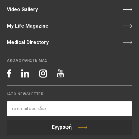
Video Gallery
My Life Magazine
Medical Directory
ΑΚΟΛΟΥΘΗΣΤΕ ΜΑΣ
ΙΑΣΩ NEWSLETTER
Εγγραφή