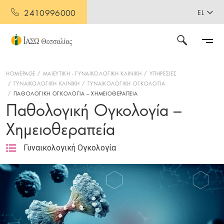
2410996000
EL
HOMEPAGE
ΜΑΙΕΥΤΙΚΗ - ΓΥΝΑΙΚΟΛΟΓΙΚΗ ΚΛΙΝΙΚΗ
ΥΠΗΡΕΣΙΕΣ
ΓΥΝΑΙΚΟΛΟΓΙΚΗ ΚΛΙΝΙΚΗ
ΓΥΝΑΙΚΟΛΟΓΙΚΗ ΟΓΚΟΛΟΓΙΑ
ΠΑΘΟΛΟΓΙΚΗ ΟΓΚΟΛΟΓΙΑ – ΧΗΜΕΙΟΘΕΡΑΠΕΙΑ
Παθολογική Ογκολογία –
Χημειοθεραπεία
Γυναικολογική Ογκολογία