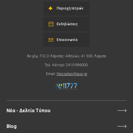
Περιοχή Ιατρών
Εκδηλώσεις
Επικοινωνία
8ο χλμ. Π.Ε.Ο Λάρισας- Αθηνών, 41 500, Λάρισα
Τηλ. Κέντρο: 2410 996000,
Email:
thessalias@Iaso.gr
Νέα - Δελτία Τύπου
Blog