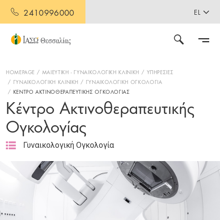
2410996000
EL
HOMEPAGE
ΜΑΙΕΥΤΙΚΗ - ΓΥΝΑΙΚΟΛΟΓΙΚΗ ΚΛΙΝΙΚΗ
ΥΠΗΡΕΣΙΕΣ
ΓΥΝΑΙΚΟΛΟΓΙΚΗ ΚΛΙΝΙΚΗ
ΓΥΝΑΙΚΟΛΟΓΙΚΗ ΟΓΚΟΛΟΓΙΑ
ΚΕΝΤΡΟ ΑΚΤΙΝΟΘΕΡΑΠΕΥΤΙΚΗΣ ΟΓΚΟΛΟΓΙΑΣ
Κέντρο Ακτινοθεραπευτικής
Ογκολογίας
Γυναικολογική Ογκολογία