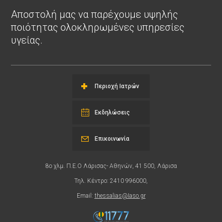
Αποστολή μας να παρέχουμε υψηλής
ποιότητας ολοκληρωμένες υπηρεσίες
υγείας.
Περιοχή Ιατρών
Εκδηλώσεις
Επικοινωνία
8ο χλμ. Π.Ε.Ο Λάρισας- Αθηνών, 41 500, Λάρισα
Τηλ. Κέντρο: 2410 996000,
Email:
thessalias@Iaso.gr