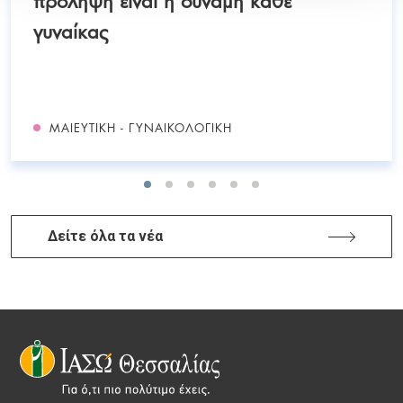
γυναίκας
ΜΑΙΕΥΤΙΚΉ - ΓΥΝΑΙΚΟΛΟΓΙΚΉ
Δείτε όλα τα νέα