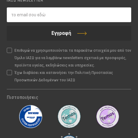
ΙΑΣΩ NEWSLETTER
Εγγραφή
Επιθυμώ να χρησιμοποιούνται τα παρακάτω στοιχεία μου από τον
Όμιλο ΙΑΣΩ για να λαμβάνω newsletters σχετικά με προσφορές,
προϊόντα υγείας, εκδηλώσεις και υπηρεσίες.
Έχω διαβάσει και κατανοήσει την Πολιτική Προστασίας
Προσωπικών Δεδομένων του ΙΑΣΩ
Πιστοποιήσεις