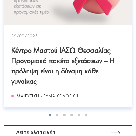
29/09/2025
Κέντρο Μαστού ΙΑΣΩ Θεσσαλίας
Προνομιακά πακέτα εξετάσεων – Η
πρόληψη είναι η δύναμη κάθε
γυναίκας
ΜΑΙΕΥΤΙΚΉ - ΓΥΝΑΙΚΟΛΟΓΙΚΉ
Δείτε όλα τα νέα