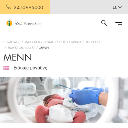
2410996000
EL
HOMEPAGE
ΜΑΙΕΥΤΙΚΗ - ΓΥΝΑΙΚΟΛΟΓΙΚΗ ΚΛΙΝΙΚΗ
ΥΠΗΡΕΣΙΕΣ
ΕΙΔΙΚΕΣ ΜΟΝΑΔΕΣ
ΜΕΝΝ
ΜΕΝΝ
Ειδικές μονάδες