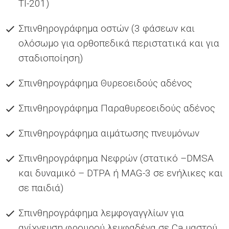
Tl-201)
Σπινθηρογράφημα οστών (3 φάσεων και
ολόσωμο για ορθοπεδικά περιστατικά και για
σταδιοποίηση)
Σπινθηρογράφημα Θυρεοειδούς αδένος
Σπινθηρογράφημα Παραθυρεοειδούς αδένος
Σπινθηρογράφημα αιμάτωσης πνευμόνων
Σπινθηρογράφημα Νεφρών (στατικό –DMSA
και δυναμικό – DTPA ή MAG-3 σε ενήλικες και
σε παιδιά)
Σπινθηρογράφημα λεμφογαγγλίων για
ανίχνευση φρουρού λεμφαδένα σε Ca μαστού