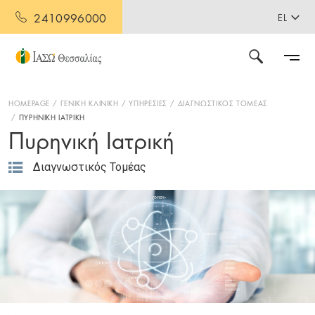
2410996000
EL
HOMEPAGE
ΓΕΝΙΚΗ ΚΛΙΝΙΚΗ
ΥΠΗΡΕΣΙΕΣ
ΔΙΑΓΝΩΣΤΙΚΟΣ ΤΟΜΕΑΣ
ΠΥΡΗΝΙΚΗ ΙΑΤΡΙΚΗ
Πυρηνική Ιατρική
Διαγνωστικός Τομέας