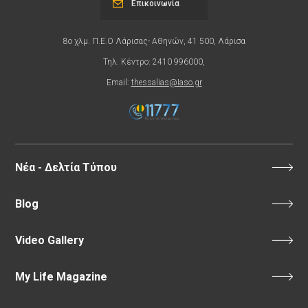
Επικοινωνία
8ο χλμ. Π.Ε.Ο Λάρισας- Αθηνών, 41 500, Λάρισα
Τηλ. Κέντρο: 2410 996000,
Email:
thessalias@Iaso.gr
Νέα - Δελτία Τύπου
Blog
Video Gallery
My Life Magazine