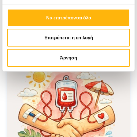
Νέα
Να επιτρέπονται όλα
Επιτρέπεται η επιλογή
Άρνηση