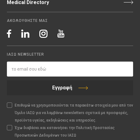
Medical Directory
ΑΚΟΛΟΥΘΗΣΤΕ ΜΑΣ
ΙΑΣΩ NEWSLETTER
Εγγραφή
Επιθυμώ να χρησιμοποιούνται τα παρακάτω στοιχεία μου από τον
Όμιλο ΙΑΣΩ για να λαμβάνω newsletters σχετικά με προσφορές,
προϊόντα υγείας, εκδηλώσεις και υπηρεσίες.
Έχω διαβάσει και κατανοήσει την Πολιτική Προστασίας
Προσωπικών Δεδομένων του ΙΑΣΩ